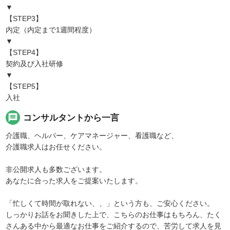
▼
【STEP3】
内定（内定まで1週間程度）
▼
【STEP4】
契約及び入社研修
▼
【STEP5】
入社
message
コンサルタントから一言
介護職、ヘルパー、ケアマネージャー、看護職など、
介護職求人はお任せください。
非公開求人も多数ございます。
あなたに合った求人をご提案いたします。
「忙しくて時間が取れない、、」という方も、ご安心ください。
しっかりお話をお聞きした上で、こちらのお仕事はもちろん、たく
さんある中から最適なお仕事をご紹介するので、苦労して求人を見