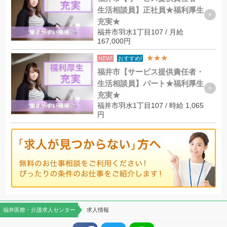
生活相談員】正社員★福利厚生
充実★
福井市羽水1丁目107 / 月給
167,000円
★★★
NEW!
おすすめ!
福井市【サービス提供責任者・
生活相談員】パート★福利厚生
充実★
福井市羽水1丁目107 / 時給 1,065
円
福井医療・介護求人センター
求人情報