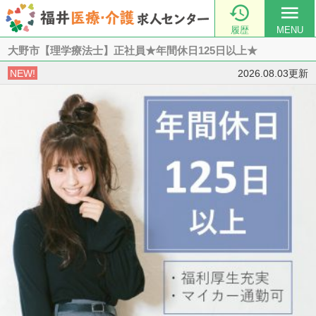

menu
履歴
MENU
大野市【理学療法士】正社員★年間休日125日以上★
NEW!
2026.08.03更新