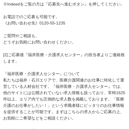
※Indeedをご覧の方は『応募先へ進むボタン』を押してください。
お電話でのご応募も可能です。
《お問い合わせ先》0120-55-1235
ご質問やご相談も、
どうぞお気軽にお問い合わせください。
[2]ご応募後『福井医療・介護求人センター』の担当者よりご連絡致
します。
『福井医療・介護求人センター』について
私たちは福井・石川エリアで、医療介護関連のお仕事に特化して運
営している人材会社です。『福井医療・介護求人センター』では、
他のサイトには公開されていない求人情報も扱っており、常時1625
件以上、エリア内でも圧倒的な求人数を掲載しております。「医療
介護のお仕事がしたい！」という求職者様にピッタリのお仕事情報
を提供することが可能です。まずはこちらの求人からご応募の上、
お気軽にご希望などをご相談ください。