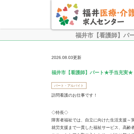
福井市【看護師】パ
2026.08.03更新
福井市【看護師】パート★手当充実★
パート・アルバイト
訪問看護のお仕事です！
◇特長◇
障害者福祉では、自立に向けた生活支援～
就労支援まで一貫した福祉サービス、高齢