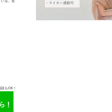
ている。近
談もOK！