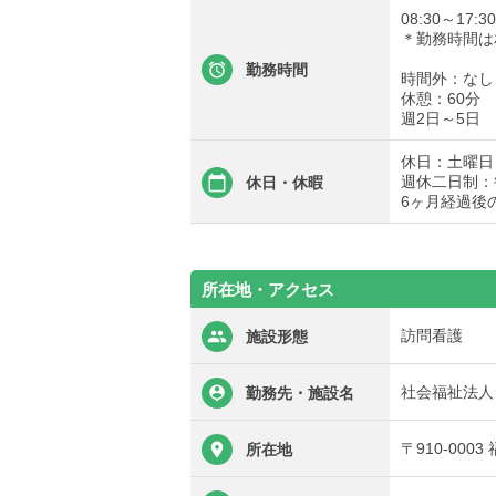
08:30～17
＊勤務時間は
勤務時間
時間外：なし
休憩：60分
週2日～5日
休日：土曜日
週休二日制：
休日・休暇
6ヶ月経過後
所在地・アクセス
訪問看護
施設形態
社会福祉法人
勤務先・施設名
〒910-000
所在地