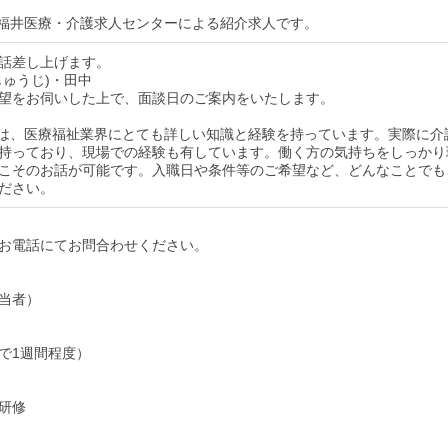
福井医療・介護求人センターによる紹介求人です。
話差し上げます。
じゅうじ)・田中
望をお伺いした上で、面談日のご案内をいたします。
は、医療福祉業界にとても詳しい知識と経験を持っています。実際に介
持っており、現場での経験も有しています。働く方の気持ちをしっかり
こそのお話が可能です。入職日や条件等のご希望など、どんなことでも
ださい。
お電話にてお問合わせください。
当者）
で1週間程度）
研修