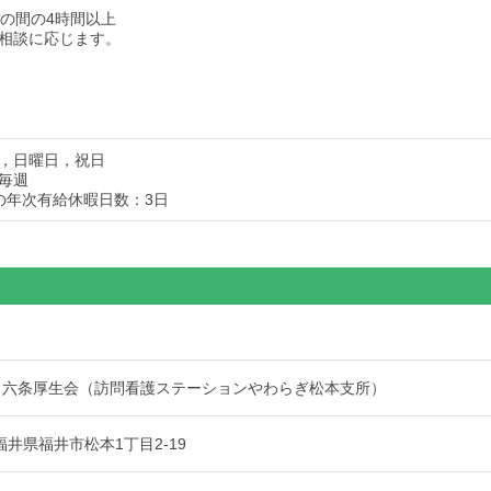
:30の間の4時間以上
相談に応じます。
，日曜日，祝日
毎週
の年次有給休暇日数：3日
 六条厚生会（訪問看護ステーションやわらぎ松本支所）
3 福井県福井市松本1丁目2-19