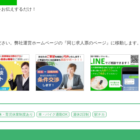
をお伝えするだけ！
ださい。弊社運営ホームページの『同じ求人票のページ』に移動します
休・育児休業制度あり
車・バイク通勤OK
週休2日制
駅チカ