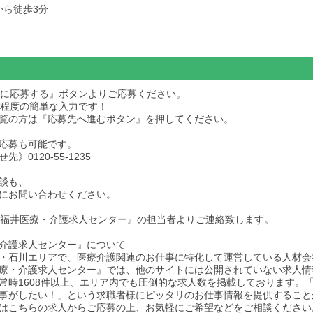
から徒歩3分
求人に応募する』ボタンよりご応募ください。
秒程度の簡単な入力です！
dをご覧の方は『応募先へ進むボタン』を押してください。
応募も可能です。
》0120-55-1235
談も、
にお問い合わせください。
後『福井医療・介護求人センター』の担当者よりご連絡致します。
介護求人センター』について
・石川エリアで、医療介護関連のお仕事に特化して運営している人材会
療・介護求人センター』では、他のサイトには公開されていない求人情
常時1608件以上、エリア内でも圧倒的な求人数を掲載しております。
事がしたい！」という求職者様にピッタリのお仕事情報を提供すること
はこちらの求人からご応募の上、お気軽にご希望などをご相談ください