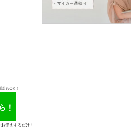
談もOK！
をお伝えするだけ！