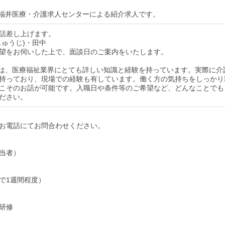
福井医療・介護求人センターによる紹介求人です。
話差し上げます。
じゅうじ)・田中
望をお伺いした上で、面談日のご案内をいたします。
は、医療福祉業界にとても詳しい知識と経験を持っています。実際に介
持っており、現場での経験も有しています。働く方の気持ちをしっかり
こそのお話が可能です。入職日や条件等のご希望など、どんなことでも
ださい。
お電話にてお問合わせください。
当者）
で1週間程度）
研修