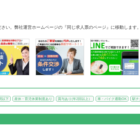
ださい。弊社運営ホームページの『同じ求人票のページ』に移動します
間以下
産休・育児休業制度あり
賞与あり(年2回以上）
車・バイク通勤OK
駅チ