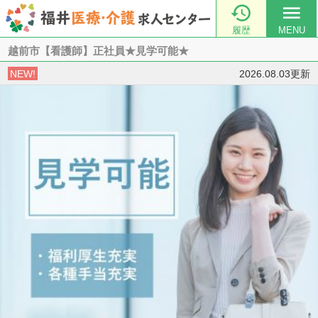

menu
履歴
MENU
越前市【看護師】正社員★見学可能★
NEW!
2026.08.03更新