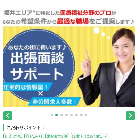


こだわりポイント！
日勤のみ
昇給あり
未経験歓迎
残業月10時間以下