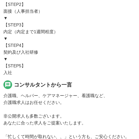
【STEP2】
面接（人事担当者）
▼
【STEP3】
内定（内定まで1週間程度）
▼
【STEP4】
契約及び入社研修
▼
【STEP5】
入社
message
コンサルタントから一言
介護職、ヘルパー、ケアマネージャー、看護職など、
介護職求人はお任せください。
非公開求人も多数ございます。
あなたに合った求人をご提案いたします。
「忙しくて時間が取れない、、」という方も、ご安心ください。