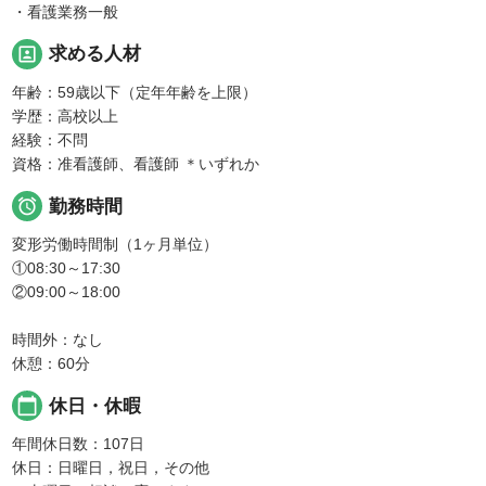
・看護業務一般
portrait
求める人材
年齢：59歳以下（定年年齢を上限）
学歴：高校以上
経験：不問
資格：准看護師、看護師 ＊いずれか

勤務時間
変形労働時間制（1ヶ月単位）
①08:30～17:30
②09:00～18:00
時間外：なし
休憩：60分
calendar_today
休日・休暇
年間休日数：107日
休日：日曜日，祝日，その他