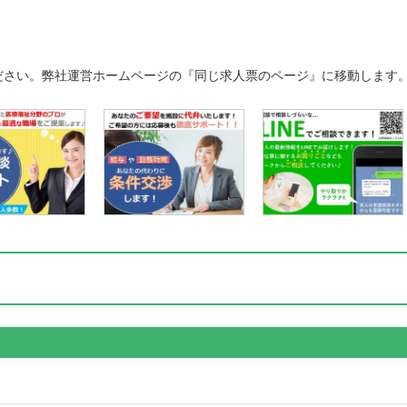
ださい。弊社運営ホームページの『同じ求人票のページ』に移動します