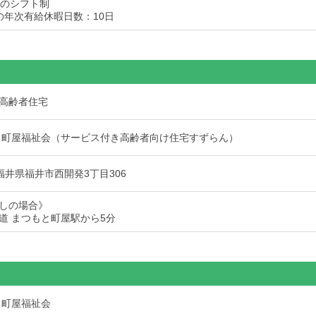
みのシフト制
の年次有給休暇日数：10日
高齢者住宅
 町屋福祉会（サービス付き高齢者向け住宅すずらん）
7 福井県福井市西開発3丁目306
しの場合》
道 まつもと町屋駅から5分
 町屋福祉会