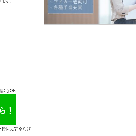
います。
談もOK！
をお伝えするだけ！