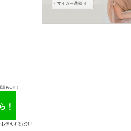
談もOK！
をお伝えするだけ！