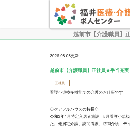
越前市【介護職員】
2026.08.03更新
越前市【介護職員】正社員★手当充実
正社員
看護小規模多機能での介護のお仕事です！
◇ケアフルハウスの特長◇
令和3年4月特定入居者施設 5月看護小規
た。他居宅介護、訪問看護、訪問介護、デ