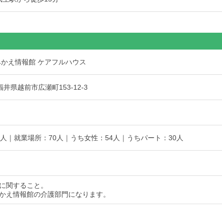
みかえ情報館 ケアフルハウス
2 福井県越前市広瀬町153-12-3
4人｜就業場所：70人｜うち女性：54人｜うちパート：30人
に関すること。
かえ情報館の介護部門になります。