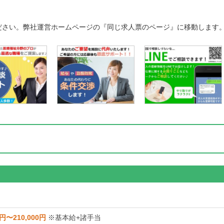
ださい。弊社運営ホームページの『同じ求人票のページ』に移動します
0円〜210,000円
※基本給+諸手当