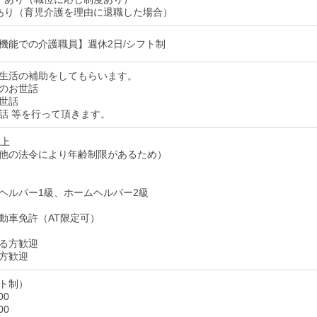
あり（育児介護を理由に退職した場合）
機能での介護職員】週休2日/シフト制
生活の補助をしてもらいます。
のお世話
世話
話 等を行って頂きます。
以上
他の法令により年齢制限があるため）
ヘルパー1級、ホームヘルパー2級
動車免許（AT限定可）
る方歓迎
方歓迎
ト制）
00
00