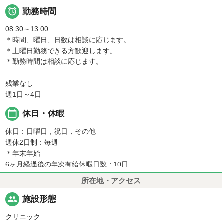

勤務時間
08:30～13:00
＊時間、曜日、日数は相談に応じます。
＊土曜日勤務できる方歓迎します。
＊勤務時間は相談に応じます。
残業なし
週1日～4日
calendar_today
休日・休暇
休日：日曜日，祝日，その他
週休2日制：毎週
＊年末年始
6ヶ月経過後の年次有給休暇日数：10日
所在地・アクセス
people
施設形態
クリニック