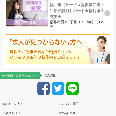
福井市【サービス提供責任者・
生活相談員】パート★福利厚生
充実★
福井市羽水1丁目107 / 時給 1,065
円
福井医療・介護求人センター
求人情報
はじめての方へ
よくあるご質問
お役立ち情報
運営会社案内