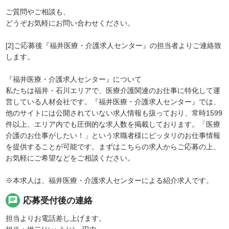
ご質問やご相談も、
どうぞお気軽にお問い合わせください。
[2]ご応募後『福井医療・介護求人センター』の担当者よりご連絡致
します。
『福井医療・介護求人センター』について
私たちは福井・石川エリアで、医療介護関連のお仕事に特化して運
営している人材会社です。『福井医療・介護求人センター』では、
他のサイトには公開されていない求人情報も扱っており、常時1599
件以上、エリア内でも圧倒的な求人数を掲載しております。「医療
介護のお仕事がしたい！」という求職者様にピッタリのお仕事情報
を提供することが可能です。まずはこちらの求人からご応募の上、
お気軽にご希望などをご相談ください。
※本求人は、福井医療・介護求人センターによる紹介求人です。
chat
応募受付後の連絡
担当よりお電話差し上げます。