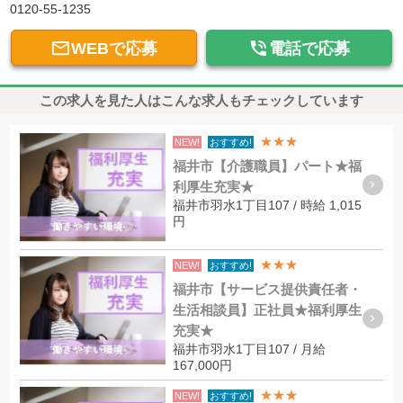
0120-55-1235


WEBで応募
電話で応募
この求人を見た人はこんな求人もチェックしています
★★★
NEW!
おすすめ!
福井市【介護職員】パート★福
利厚生充実★
福井市羽水1丁目107 / 時給 1,015
円
★★★
NEW!
おすすめ!
福井市【サービス提供責任者・
生活相談員】正社員★福利厚生
充実★
福井市羽水1丁目107 / 月給
167,000円
★★★
NEW!
おすすめ!