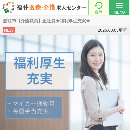

menu
履歴
MENU
鯖江市【介護職員】正社員★福利厚生充実★
NEW!
2026.08.03更新