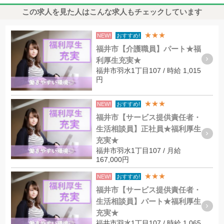
この求人を見た人はこんな求人もチェックしています
★★★
NEW!
おすすめ!
福井市【介護職員】パート★福
利厚生充実★
福井市羽水1丁目107 / 時給 1,015
円
★★★
NEW!
おすすめ!
福井市【サービス提供責任者・
生活相談員】正社員★福利厚生
充実★
福井市羽水1丁目107 / 月給
167,000円
★★★
NEW!
おすすめ!
福井市【サービス提供責任者・
生活相談員】パート★福利厚生
充実★
福井市羽水1丁目107 / 時給 1,065