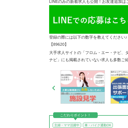
LINEのみの新着求人も公開！お友達追加は
登録の際には以下の数字を教えてください♪
【89620】
大手求人サイトの「フロム・エー・ナビ、タ
ナビ」にも掲載されていない求人も多数ご

こだわりポイント！
主婦・ママ活躍中
車・バイク通勤OK