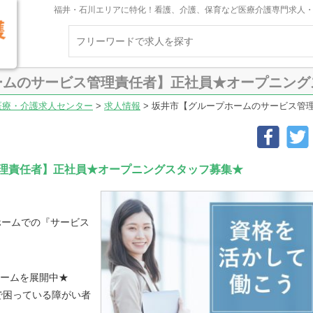
福井・石川エリアに特化！看護、介護、保育など医療介護専門求人
ームのサービス管理責任者】正社員★オープニング
医療・介護求人センター
>
求人情報
>
坂井市【グループホームのサービス管
理責任者】正社員★オープニングスタッフ募集★
ホームでの『サービス
ホームを展開中★
で困っている障がい者
、