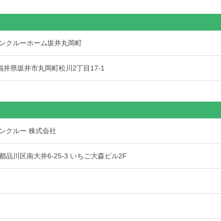
ンクルーホーム坂井丸岡町
5 福井県坂井市丸岡町松川2丁目17-1
ンクルー 株式会社
品川区南大井6-25-3 いちご大森ビル2F