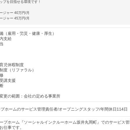
ップを目指せる環境です！
ジャー 40万円/月
ジャー 45万円/月
備（雇用・労災・健康・厚生）
内支給
当
育児休暇制度
制度（リファラル）
修
受講支援
断
変更の範囲：会社の定める事業所
ープホームのサービス管理責任者/オープニングスタッフ/年間休日114日
ープホーム『ソーシャルインクルーホーム坂井丸岡町』でのサービス管
お仕事です。