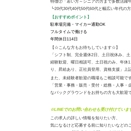
特徴⑦「若い方～シニアの方まで多数活躍中
┗20代30代40代50代60代と幅広い年代
【おすすめポイント】
駐車場完備・マイカー通勤OK
フルタイムで働ける
年間休日114日
【☆こんな方もお待ちしています☆】
「シフト制、完全週休2日、土日祝休み、
経験歓迎、曜日相談可、土日祝のみ、年休1
り、昇給あり、正社員登用、資格支援」上
また、未経験者歓迎の職場もご相談可能で
「営業・事務・販売・受付・総務・人事・
なバックグラウンドをお持ちの方も大歓迎
☆LINEでのお問い合わせも受け付けていま
この求人の詳しい情報を知りたい方、
気になるけど応募する前に知りたいなどのご