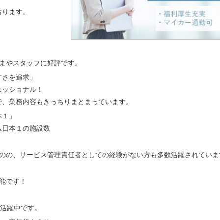
おります。
さまやスタッフに好評です。
すさを追求」
ェッショナル！
で、業務内容もきっちりまとまっています。
本１」
ム日本１の施設数
のの、サービス管理責任者としての経験がない方も多数活躍されていま
能です！
数活躍中です。