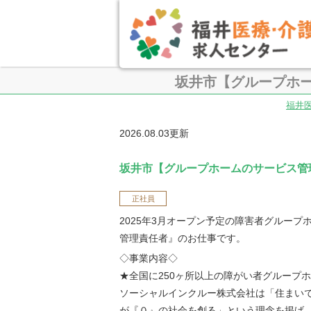
坂井市【グループホ
福井
2026.08.03更新
坂井市【グループホームのサービス管
正社員
2025年3月オープン予定の障害者グループ
管理責任者』のお仕事です。
◇事業内容◇
★全国に250ヶ所以上の障がい者グループ
ソーシャルインクルー株式会社は「住まい
が『０』の社会を創る」という理念を掲げ