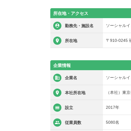
所在地・アクセス
ソーシャルイ
勤務先・施設名
〒910-024
所在地
企業情報
ソーシャルイ
企業名
（本社）東京都
本社所在地
2017年
設立
5080名
従業員数