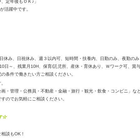
、定年後もＯＫ♪」
の方が活躍中です。
土日休み、日祝休み、週３以内可、短時間・扶養内、日勤のみ、夜勤のみ
10日～、残業月10H、保育/託児所、産休・育休あり、Ｗワーク可、賞
記の条件で働きたい方ご相談ください。
す。
企画・管理・公務員・不動産・金融・旅行・観光・飲食・コンビニ」な
ですのでお気軽にご相談ください。
す☆
相談もOK！