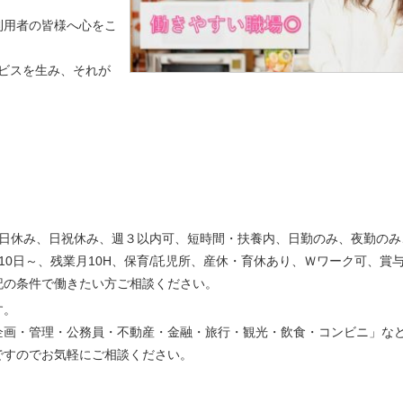
利用者の皆様へ心をこ
ビスを生み、それが
土日休み、日祝休み、週３以内可、短時間・扶養内、日勤のみ、夜勤のみ
10日～、残業月10H、保育/託児所、産休・育休あり、Ｗワーク可、賞
記の条件で働きたい方ご相談ください。
す。
企画・管理・公務員・不動産・金融・旅行・観光・飲食・コンビニ」な
ですのでお気軽にご相談ください。