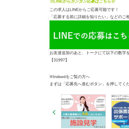
☆LINEからカンタン応募はこちら☆
この求人はLINEからご応募可能です！
「応募する前に詳細を知りたい」などのご相
お友達追加のあと、トークにて以下の数字
【31997】
※Indeedをご覧の方へ
まずは「応募先へ進むボタン」を押してく
