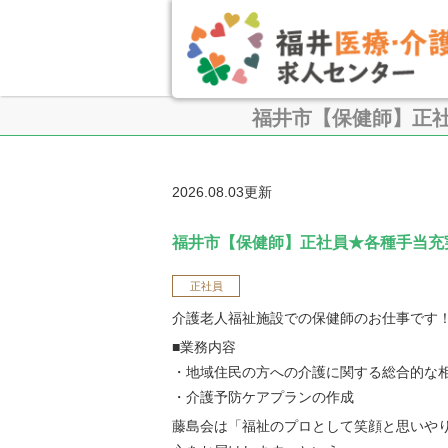
福井市【保健師】正
2026.08.03更新
福井市【保健師】正社員★各種手当充
正社員
介護老人福祉施設での保健師のお仕事です
■業務内容
・地域住民の方への介護に関する総合的な
・介護予防ケアプランの作成
藤島会は「福祉のプロとして笑顔と思いや