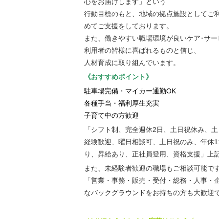
心をお届けします」という
行動目標のもと、地域の拠点施設としてご
めてご支援をしております。
また、働きやすい職場環境が良いケア･サー
利用者の皆様に喜ばれるものと信じ、
人材育成に取り組んでいます。
《おすすめポイント》
駐車場完備・マイカー通勤OK
各種手当・福利厚生充実
子育て中の方歓迎
「シフト制、完全週休2日、土日祝休み、
経験歓迎、曜日相談可、土日祝のみ、年休1
り、昇給あり、正社員登用、資格支援」上
また、未経験者歓迎の職場もご相談可能で
「営業・事務・販売・受付・総務・人事・
なバックグラウンドをお持ちの方も大歓迎