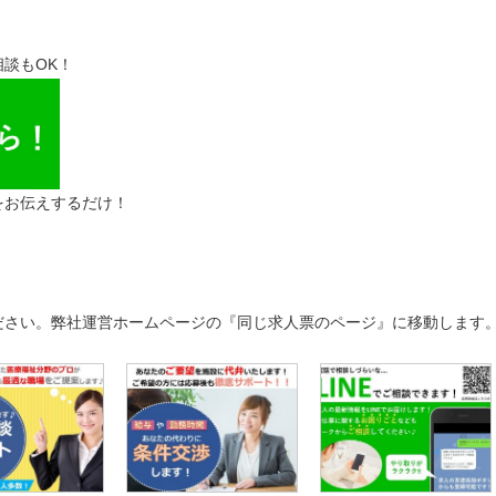
談もOK！
をお伝えするだけ！
ださい。弊社運営ホームページの『同じ求人票のページ』に移動します