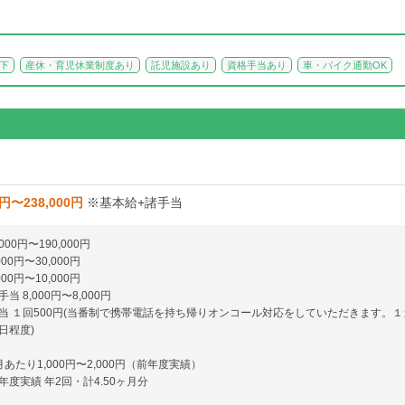
以下
産休・育児休業制度あり
託児施設あり
資格手当あり
車・バイク通勤OK
0円〜238,000円
※基本給+諸手当
000円〜190,000円
00円〜30,000円
00円〜10,000円
 8,000円〜8,000円
当 １回500円(当番制で携帯電話を持ち帰りオンコール対応をしていただきます。１
日程度)
あたり1,000円〜2,000円（前年度実績）
度実績 年2回・計4.50ヶ月分