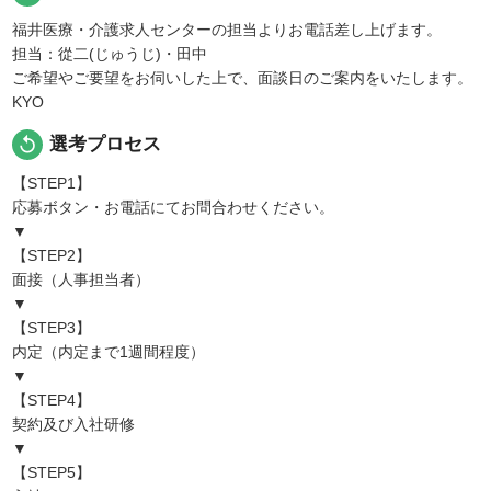
福井医療・介護求人センターの担当よりお電話差し上げます。
担当：從二(じゅうじ)・田中
ご希望やご要望をお伺いした上で、面談日のご案内をいたします。
KYO
replay
選考プロセス
【STEP1】
応募ボタン・お電話にてお問合わせください。
▼
【STEP2】
面接（人事担当者）
▼
【STEP3】
内定（内定まで1週間程度）
▼
【STEP4】
契約及び入社研修
▼
【STEP5】