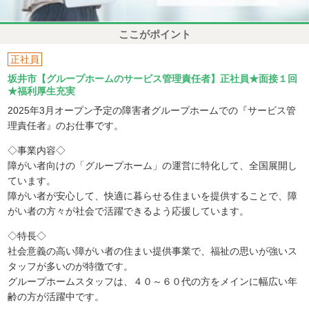
ここがポイント
正社員
坂井市【グループホームのサービス管理責任者】正社員★面接１回
★福利厚生充実
2025年3月オープン予定の障害者グループホームでの『サービス管
理責任者』のお仕事です。
◇事業内容◇
障がい者向けの「グループホーム」の運営に特化して、全国展開し
ています。
障がい者が安心して、快適に暮らせる住まいを提供することで、障
がい者の方々が社会で活躍できるよう応援しています。
◇特長◇
社会意義の高い障がい者の住まい提供事業で、福祉の思いが強いス
タッフが多いのが特徴です。
グループホームスタッフは、４０～６０代の方をメインに幅広い年
齢の方が活躍中です。