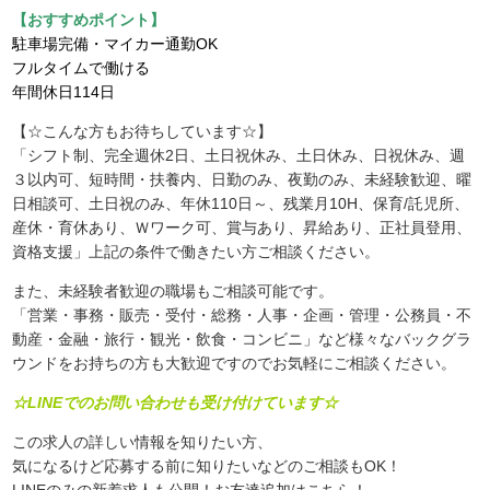
【おすすめポイント】
駐車場完備・マイカー通勤OK
フルタイムで働ける
年間休日114日
【☆こんな方もお待ちしています☆】
「シフト制、完全週休2日、土日祝休み、土日休み、日祝休み、週
３以内可、短時間・扶養内、日勤のみ、夜勤のみ、未経験歓迎、曜
日相談可、土日祝のみ、年休110日～、残業月10H、保育/託児所、
産休・育休あり、Ｗワーク可、賞与あり、昇給あり、正社員登用、
資格支援」上記の条件で働きたい方ご相談ください。
また、未経験者歓迎の職場もご相談可能です。
「営業・事務・販売・受付・総務・人事・企画・管理・公務員・不
動産・金融・旅行・観光・飲食・コンビニ」など様々なバックグラ
ウンドをお持ちの方も大歓迎ですのでお気軽にご相談ください。
☆LINEでのお問い合わせも受け付けています☆
この求人の詳しい情報を知りたい方、
気になるけど応募する前に知りたいなどのご相談もOK！
LINEのみの新着求人も公開！お友達追加はこちら！