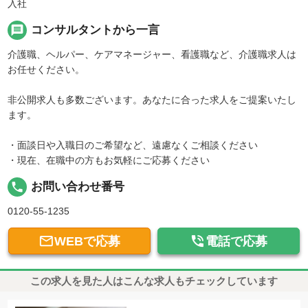
入社
message
コンサルタントから一言
介護職、ヘルパー、ケアマネージャー、看護職など、介護職求人は
お任せください。
非公開求人も多数ございます。あなたに合った求人をご提案いたし
ます。
・面談日や入職日のご希望など、遠慮なくご相談ください
・現在、在職中の方もお気軽にご応募ください
local_phone
お問い合わせ番号
0120-55-1235


WEBで応募
電話で応募
この求人を見た人はこんな求人もチェックしています