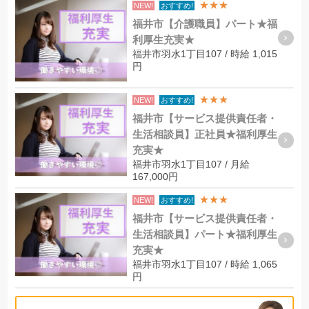
★★★
NEW!
おすすめ!
福井市【介護職員】パート★福
利厚生充実★
福井市羽水1丁目107 / 時給 1,015
円
★★★
NEW!
おすすめ!
福井市【サービス提供責任者・
生活相談員】正社員★福利厚生
充実★
福井市羽水1丁目107 / 月給
167,000円
★★★
NEW!
おすすめ!
福井市【サービス提供責任者・
生活相談員】パート★福利厚生
充実★
福井市羽水1丁目107 / 時給 1,065
円