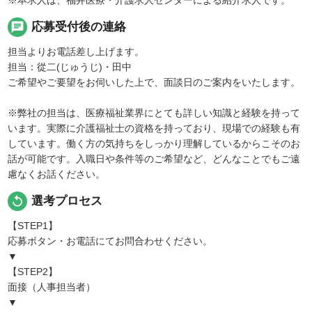
chat
応募受付後の連絡
担当よりお電話差し上げます。
担当：從二(じゅうじ)・田中
ご希望やご要望をお伺いした上で、面談日のご案内をいたします。
※弊社の担当は、医療福祉業界にとても詳しい知識と経験を持って
います。実際に介護福祉士の資格を持っており、現場での経験も有
しています。働く方の気持ちをしっかり理解しているからこそのお
話が可能です。入職日や条件等のご希望など、どんなことでもご遠
慮なくお話ください。
replay
選考プロセス
【STEP1】
応募ボタン・お電話にてお問合わせください。
▼
【STEP2】
面接（人事担当者）
▼