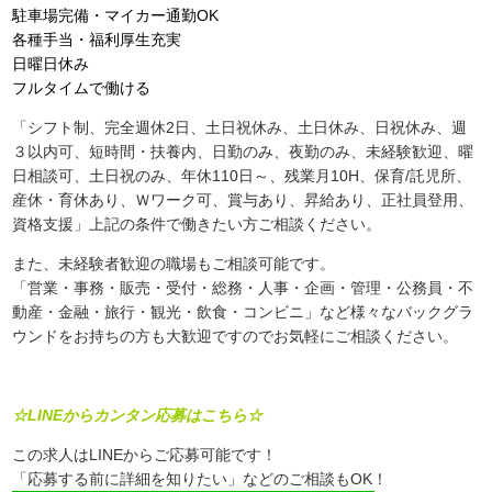
駐車場完備・マイカー通勤OK
各種手当・福利厚生充実
日曜日休み
フルタイムで働ける
「シフト制、完全週休2日、土日祝休み、土日休み、日祝休み、週
３以内可、短時間・扶養内、日勤のみ、夜勤のみ、未経験歓迎、曜
日相談可、土日祝のみ、年休110日～、残業月10H、保育/託児所、
産休・育休あり、Ｗワーク可、賞与あり、昇給あり、正社員登用、
資格支援」上記の条件で働きたい方ご相談ください。
また、未経験者歓迎の職場もご相談可能です。
「営業・事務・販売・受付・総務・人事・企画・管理・公務員・不
動産・金融・旅行・観光・飲食・コンビニ」など様々なバックグラ
ウンドをお持ちの方も大歓迎ですのでお気軽にご相談ください。
☆LINEからカンタン応募はこちら☆
この求人はLINEからご応募可能です！
「応募する前に詳細を知りたい」などのご相談もOK！