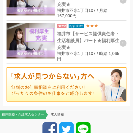
充実★
福井市羽水1丁目107 / 月給
167,000円
★★★
NEW!
おすすめ!
福井市【サービス提供責任者・
生活相談員】パート★福利厚生
充実★
福井市羽水1丁目107 / 時給 1,065
円
福井医療・介護求人センター
求人情報