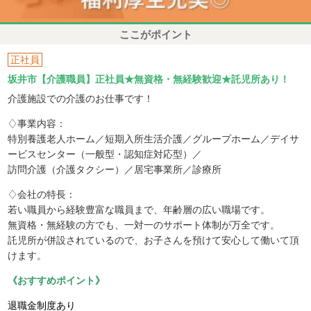
ここがポイント
正社員
坂井市【介護職員】正社員★無資格・無経験歓迎★託児所あり！
介護施設での介護のお仕事です！
♢事業内容：
特別養護老人ホーム／短期入所生活介護／グループホーム／デイサ
ービスセンター（一般型・認知症対応型）／
訪問介護（介護タクシー）／居宅事業所／診療所
♢会社の特長：
若い職員から経験豊富な職員まで、年齢層の広い職場です。
無資格・無経験の方でも、一対一のサポート体制が万全です。
託児所が併設されているので、お子さんを預けて安心して働いて頂
けます。
《おすすめポイント》
退職金制度あり