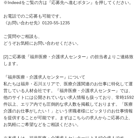
※Indeedをご覧の方は『応募先へ進むボタン』を押してください。
お電話でのご応募も可能です。
《お問い合わせ先》0120-55-1235
ご質問やご相談も、
どうぞお気軽にお問い合わせください。
[2]ご応募後『福井医療・介護求人センター』の担当者よりご連絡致
します。
『福井医療・介護求人センター』について
私たちは福井・石川エリアで、医療介護関連のお仕事に特化して運
営している人材会社です。『福井医療・介護求人センター』では、
他のサイトには公開されていない求人情報も扱っており、常時1592
件以上、エリア内でも圧倒的な求人数を掲載しております。「医療
介護のお仕事がしたい！」という求職者様にピッタリのお仕事情報
を提供することが可能です。まずはこちらの求人からご応募の上、
お気軽にご希望などをご相談ください。
※本求人は、福井医療・介護求人センターによる紹介求人です。