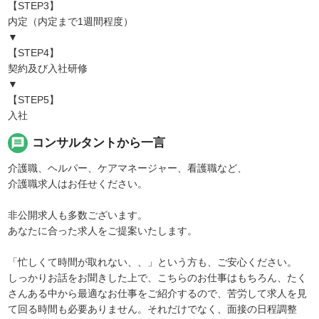
【STEP3】
内定（内定まで1週間程度）
▼
【STEP4】
契約及び入社研修
▼
【STEP5】
入社
message
コンサルタントから一言
介護職、ヘルパー、ケアマネージャー、看護職など、
介護職求人はお任せください。
非公開求人も多数ございます。
あなたに合った求人をご提案いたします。
「忙しくて時間が取れない、、」という方も、ご安心ください。
しっかりお話をお聞きした上で、こちらのお仕事はもちろん、たく
さんある中から最適なお仕事をご紹介するので、苦労して求人を見
て回る時間も必要ありません。それだけでなく、面接の日程調整