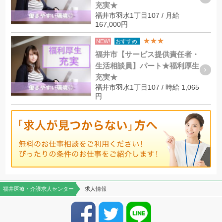
充実★
福井市羽水1丁目107 / 月給
167,000円
★★★
NEW!
おすすめ!
福井市【サービス提供責任者・
生活相談員】パート★福利厚生
充実★
福井市羽水1丁目107 / 時給 1,065
円
福井医療・介護求人センター
求人情報