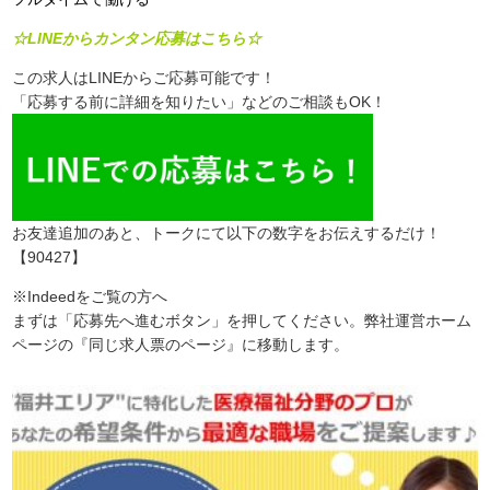
☆LINEからカンタン応募はこちら☆
この求人はLINEからご応募可能です！
「応募する前に詳細を知りたい」などのご相談もOK！
お友達追加のあと、トークにて以下の数字をお伝えするだけ！
【90427】
※Indeedをご覧の方へ
まずは「応募先へ進むボタン」を押してください。弊社運営ホーム
ページの『同じ求人票のページ』に移動します。