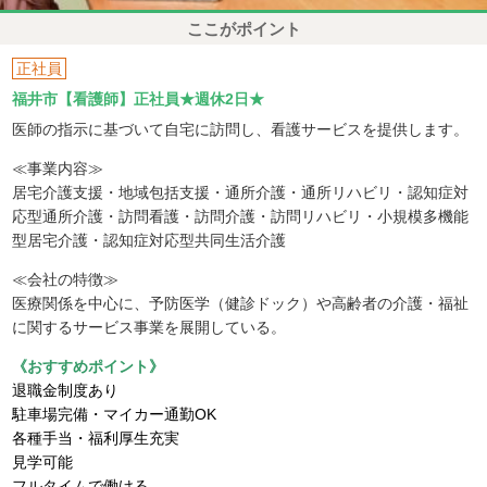
ここがポイント
正社員
福井市【看護師】正社員★週休2日★
医師の指示に基づいて自宅に訪問し、看護サービスを提供します。
≪事業内容≫
居宅介護支援・地域包括支援・通所介護・通所リハビリ・認知症対
応型通所介護・訪問看護・訪問介護・訪問リハビリ・小規模多機能
型居宅介護・認知症対応型共同生活介護
≪会社の特徴≫
医療関係を中心に、予防医学（健診ドック）や高齢者の介護・福祉
に関するサービス事業を展開している。
《おすすめポイント》
退職金制度あり
駐車場完備・マイカー通勤OK
各種手当・福利厚生充実
見学可能
フルタイムで働ける