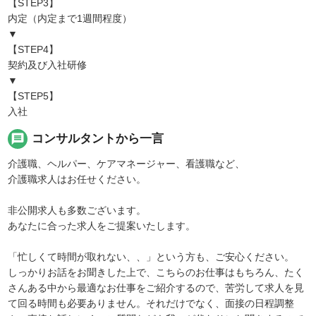
【STEP3】
内定（内定まで1週間程度）
▼
【STEP4】
契約及び入社研修
▼
【STEP5】
入社
message
コンサルタントから一言
介護職、ヘルパー、ケアマネージャー、看護職など、
介護職求人はお任せください。
非公開求人も多数ございます。
あなたに合った求人をご提案いたします。
「忙しくて時間が取れない、、」という方も、ご安心ください。
しっかりお話をお聞きした上で、こちらのお仕事はもちろん、たく
さんある中から最適なお仕事をご紹介するので、苦労して求人を見
て回る時間も必要ありません。それだけでなく、面接の日程調整