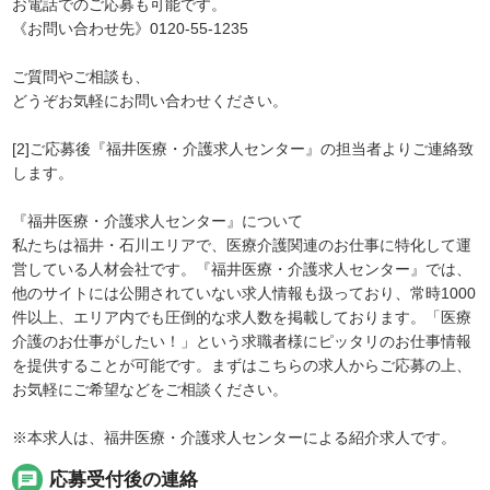
お電話でのご応募も可能です。
《お問い合わせ先》0120-55-1235
ご質問やご相談も、
どうぞお気軽にお問い合わせください。
[2]ご応募後『福井医療・介護求人センター』の担当者よりご連絡致
します。
『福井医療・介護求人センター』について
私たちは福井・石川エリアで、医療介護関連のお仕事に特化して運
営している人材会社です。『福井医療・介護求人センター』では、
他のサイトには公開されていない求人情報も扱っており、常時1000
件以上、エリア内でも圧倒的な求人数を掲載しております。「医療
介護のお仕事がしたい！」という求職者様にピッタリのお仕事情報
を提供することが可能です。まずはこちらの求人からご応募の上、
お気軽にご希望などをご相談ください。
※本求人は、福井医療・介護求人センターによる紹介求人です。
chat
応募受付後の連絡