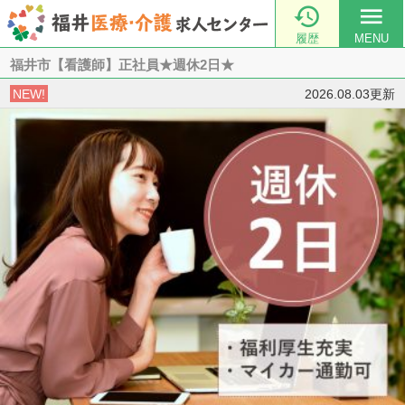

menu
履歴
MENU
福井市【看護師】正社員★週休2日★
NEW!
2026.08.03更新