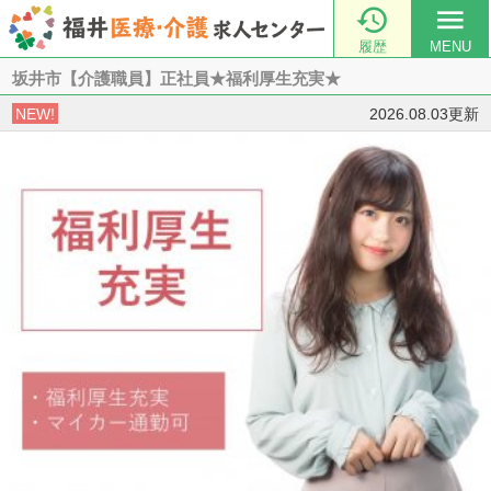

menu
履歴
MENU
坂井市【介護職員】正社員★福利厚生充実★
NEW!
2026.08.03更新