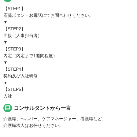
【STEP1】
応募ボタン・お電話にてお問合わせください。
▼
【STEP2】
面接（人事担当者）
▼
【STEP3】
内定（内定まで1週間程度）
▼
【STEP4】
契約及び入社研修
▼
【STEP5】
入社
message
コンサルタントから一言
介護職、ヘルパー、ケアマネージャー、看護職など、
介護職求人はお任せください。