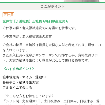
ここがポイント
正社員
坂井市【介護職員】正社員★福利厚生充実★
◇仕事内容：老人福祉施設での介護のお仕事です。
◇事業内容：老人福祉施設の運営
◇会社の特長：当施設は職員を大切な人財と考えており、研修に力
を入れています。
また新入社員へ先輩がマンツーマンで指導する事、資格取得サポー
ト、充実の福利厚生により職員が安心して働ける職場です。
《おすすめポイント》
駐車場完備・マイカー通勤OK
各種手当・福利厚生充実
フルタイムで働ける
〈☆こんな方もお待ちしています〉
「シフト制、完全週休2日、土日祝休み、土日休み、日祝休み、週