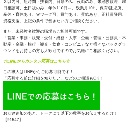
３以内可、短時間・扶養内、日勤のみ、夜勤のみ、未経験歓迎、曜
日相談可、土日祝のみ、年休110日～、残業月10H、保育/託児所、
産休・育休あり、Ｗワーク可、賞与あり、昇給あり、正社員登用、
資格支援」上記の条件で働きたい方ご相談ください。
また、未経験者歓迎の職場もご相談可能です。
「営業・事務・販売・受付・総務・人事・企画・管理・公務員・不
動産・金融・旅行・観光・飲食・コンビニ」など様々なバックグラ
ウンドをお持ちの方も大歓迎ですのでお気軽にご相談ください。
☆LINEからカンタン応募はこちら☆
この求人はLINEからご応募可能です！
「応募する前に詳細を知りたい」などのご相談もOK！
お友達追加のあと、トークにて以下の数字をお伝えするだけ！
【91547】