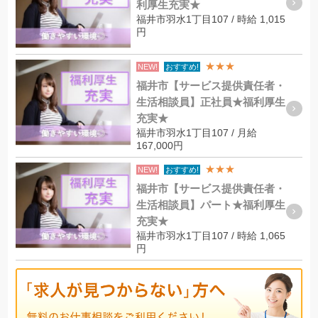
利厚生充実★
福井市羽水1丁目107 / 時給 1,015
円
★★★
NEW!
おすすめ!
福井市【サービス提供責任者・
生活相談員】正社員★福利厚生
充実★
福井市羽水1丁目107 / 月給
167,000円
★★★
NEW!
おすすめ!
福井市【サービス提供責任者・
生活相談員】パート★福利厚生
充実★
福井市羽水1丁目107 / 時給 1,065
円