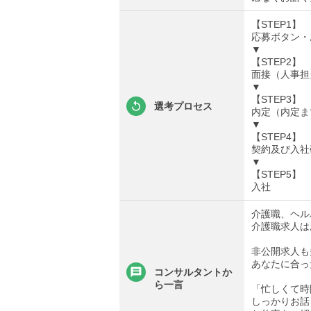
【STEP1】
応募ボタン・
▼
【STEP2】
面接（人事担
▼
【STEP3】
選考プロセス
内定（内定ま
▼
【STEP4】
契約及び入社
▼
【STEP5】
入社
介護職、ヘル
介護職求人は
非公開求人も
あなたに合っ
コンサルタントか
ら一言
「忙しくて時
しっかりお話