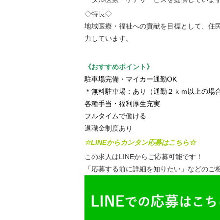
◇特長◇
地域医療・福祉への貢献を目標として、住
力しています。
《おすすめポイント》
駐車場完備・マイカー通勤OK
＊無料駐車場：あり（通勤２ｋｍ以上の場
各種手当・福利厚生充実
フルタイムで働ける
退職金制度あり
☆LINEからカンタン応募はこちら☆
この求人はLINEからご応募可能です！
「応募する前に詳細を知りたい」などのご相