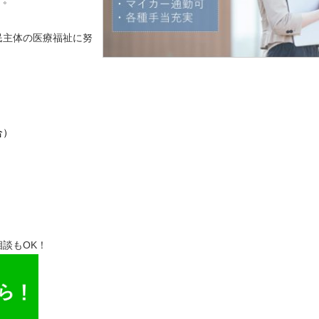
民主体の医療福祉に努
合）
談もOK！