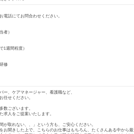
お電話にてお問合わせください。
当者）
で1週間程度）
研修
パー、ケアマネージャー、看護職など、
お任せください。
多数ございます。
た求人をご提案いたします。
間が取れない、、」という方も、ご安心ください。
をお聞きした上で、こちらのお仕事はもちろん、たくさんある中から最