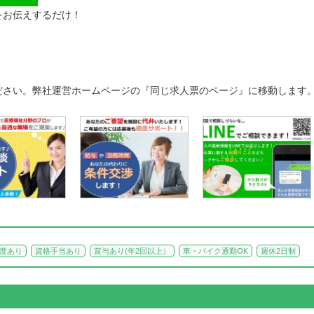
をお伝えするだけ！
ださい。弊社運営ホームページの『同じ求人票のページ』に移動します
度あり
資格手当あり
賞与あり(年2回以上）
車・バイク通勤OK
週休2日制