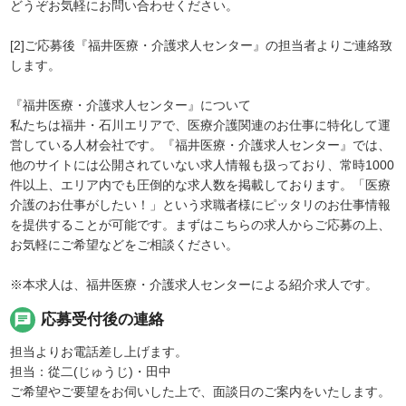
どうぞお気軽にお問い合わせください。
[2]ご応募後『福井医療・介護求人センター』の担当者よりご連絡致
します。
『福井医療・介護求人センター』について
私たちは福井・石川エリアで、医療介護関連のお仕事に特化して運
営している人材会社です。『福井医療・介護求人センター』では、
他のサイトには公開されていない求人情報も扱っており、常時1000
件以上、エリア内でも圧倒的な求人数を掲載しております。「医療
介護のお仕事がしたい！」という求職者様にピッタリのお仕事情報
を提供することが可能です。まずはこちらの求人からご応募の上、
お気軽にご希望などをご相談ください。
※本求人は、福井医療・介護求人センターによる紹介求人です。
chat
応募受付後の連絡
担当よりお電話差し上げます。
担当：從二(じゅうじ)・田中
ご希望やご要望をお伺いした上で、面談日のご案内をいたします。