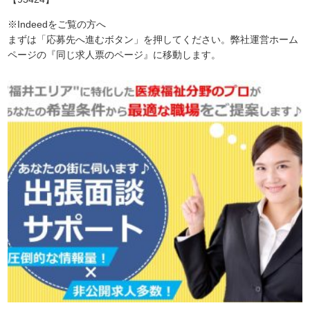
※Indeedをご覧の方へ
まずは「応募先へ進むボタン」を押してください。弊社運営ホーム
ページの『同じ求人票のページ』に移動します。