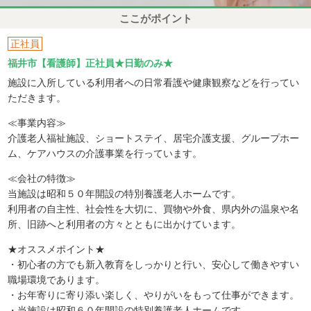
ここがポイント
正社員
福井市【看護師】正社員★日勤のみ★
施設に入所している利用者への日常看護や健康観察などを行ってい
ただきます。
≪事業内容≫
介護老人福祉施設、ショートステイ、居宅介護支援、グループホー
ム、ケアハウスの介護事業を行っています。
≪会社の特徴≫
当施設は昭和５０年開設の特別養護老人ホームです。
利用者の自主性、社会性を大切に、買物や外食、県内外の温泉や名
所、旧跡へと利用者の方々とともに出かけています。
★オススメポイント★
・初心者の方でも新入教育をしっかりと行い、安心して働きやすい
職場環境であります。
・お年寄りに寄り添い楽しく、やりがいをもって仕事ができます。
・当施設は昭和６０年開設の特別養護老人ホームです。