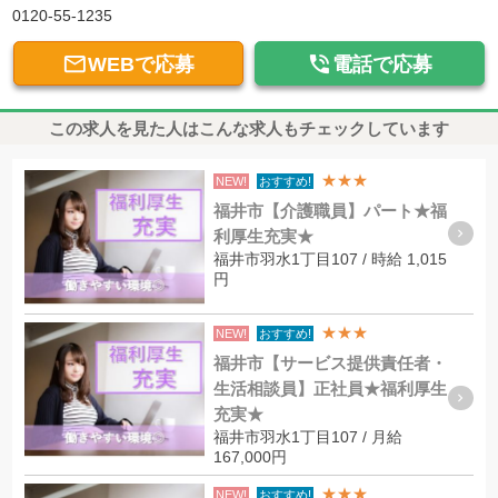
0120-55-1235


WEBで応募
電話で応募
この求人を見た人はこんな求人もチェックしています
★★★
NEW!
おすすめ!
福井市【介護職員】パート★福
利厚生充実★
福井市羽水1丁目107 / 時給 1,015
円
★★★
NEW!
おすすめ!
福井市【サービス提供責任者・
生活相談員】正社員★福利厚生
充実★
福井市羽水1丁目107 / 月給
167,000円
★★★
NEW!
おすすめ!