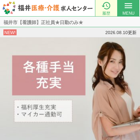

menu
履歴
MENU
福井市【看護師】正社員★日勤のみ★
NEW!
2026.08.10更新