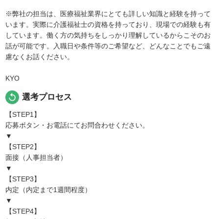
※弊社の担当は、医療福祉業界にとても詳しい知識と経験を持って
います。実際に介護福祉士の資格を持っており、現場での経験も有
しています。働く方の気持ちをしっかり理解しているからこそのお
話が可能です。入職日や条件等のご希望など、どんなことでもご遠
慮なくお話ください。
KYO
replay
選考プロセス
【STEP1】
応募ボタン・お電話にてお問合わせください。
▼
【STEP2】
面接（人事担当者）
▼
【STEP3】
内定（内定まで1週間程度）
▼
【STEP4】