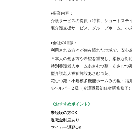
♦事業内容：
介護サービスの提供（特養、ショートステ
宅介護支援サービス、グループホーム、小
♦会社の特徴：
利用される方々が住み慣れた地域で、安心
＊本人の働き方や希望を重視し、柔軟な対
特別養護老人ホームあさむつ苑・あさむつ
型介護老人福祉施設あさむつ苑、
花むつ苑・小規模多機能ホームみの里・福
※ヘルパー２級（介護職員初任者研修修了
《おすすめポイント》
未経験の方OK
退職金制度あり
マイカー通勤OK