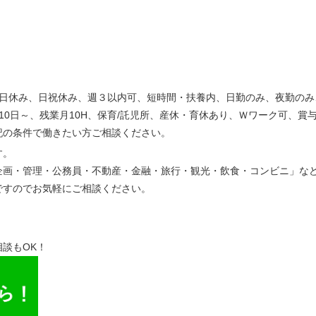
土日休み、日祝休み、週３以内可、短時間・扶養内、日勤のみ、夜勤のみ
10日～、残業月10H、保育/託児所、産休・育休あり、Ｗワーク可、賞
記の条件で働きたい方ご相談ください。
す。
企画・管理・公務員・不動産・金融・旅行・観光・飲食・コンビニ」な
ですのでお気軽にご相談ください。
談もOK！