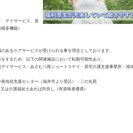
イ、デイサービス、居
規模多機能）
感のあるケアサービスが受けられる事を理念としております。
応をするため、以下の関連施設において転勤可能性あり。
苑デイサービス・あさむつ苑ショートステイ・居宅介護支援事業所・地
井南包括支援センター（福井市より受託）・二の丸苑
）又は介護福祉士あれば尚良し（有資格者優遇）