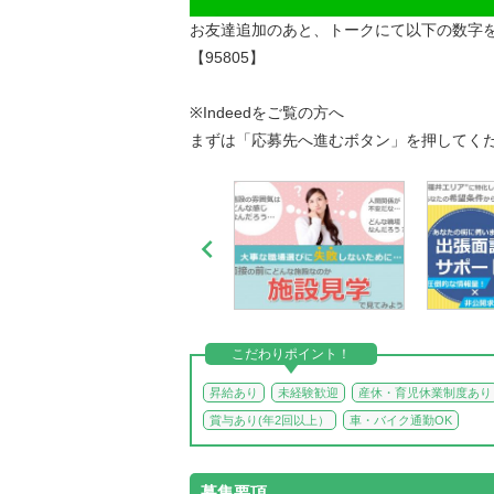
お友達追加のあと、トークにて以下の数字
【95805】
※Indeedをご覧の方へ
まずは「応募先へ進むボタン」を押してく

こだわりポイント！
昇給あり
未経験歓迎
産休・育児休業制度あり
賞与あり(年2回以上）
車・バイク通勤OK
募集要項