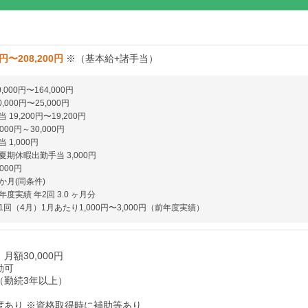
0円〜208,200円
※（基本給+諸手当）
,000円〜164,000円
,000円〜25,000円
19,200円〜19,200円
000円～30,000円
 1,000円
期休暇出勤手当 3,000円
000円
か月(同条件)
度実績 年2回 3.0 ヶ月分
回（4月）1月あたり1,000円〜3,000円（前年度実績）
月額30,000円
勤可
（勤続3年以上）
度あり ※資格取得時に補助等あり