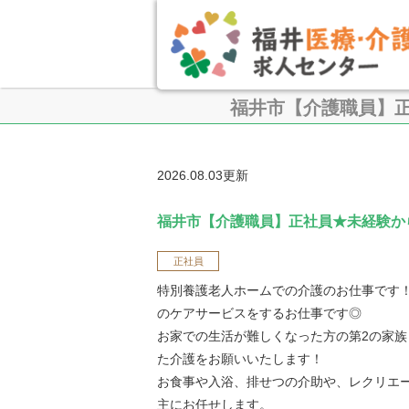
福井市【介護職員】正
2026.08.03更新
福井市【介護職員】正社員★未経験か
正社員
特別養護老人ホームでの介護のお仕事です
のケアサービスをするお仕事です◎
お家での生活が難しくなった方の第2の家族
た介護をお願いいたします！
お食事や入浴、排せつの介助や、レクリエ
主にお任せします。