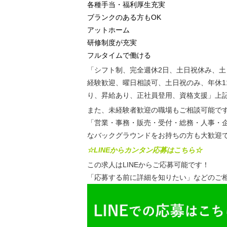
各種手当・福利厚生充実
ブランクのある方もOK
アットホーム
研修制度が充実
フルタイムで働ける
「シフト制、完全週休2日、土日祝休み、
経験歓迎、曜日相談可、土日祝のみ、年休1
り、昇給あり、正社員登用、資格支援」上
また、未経験者歓迎の職場もご相談可能で
「営業・事務・販売・受付・総務・人事・
なバックグラウンドをお持ちの方も大歓迎
☆LINEからカンタン応募はこちら☆
この求人はLINEからご応募可能です！
「応募する前に詳細を知りたい」などのご相