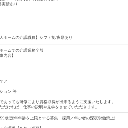
得実績あり
人ホームの介護職員】シフト制/夜勤あり
ホームでの介護業務全般
事内容】
ケア
ション 等
であっても研修により資格取得が出来るように支援いたします。
ただければ、仕事の説明や見学をさせていただきます。
〜59歳(定年年齢を上限とする募集・採用／年少者の深夜労働禁止)