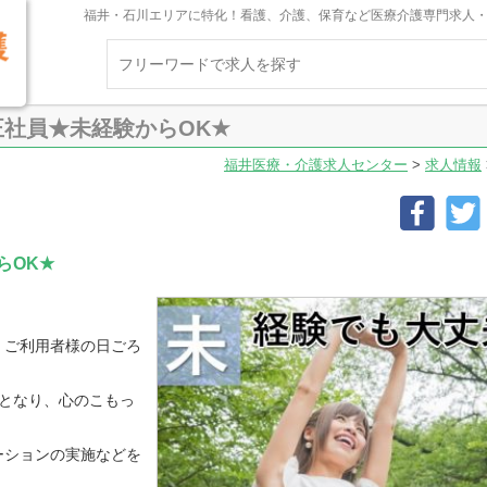
福井・石川エリアに特化！看護、介護、保育など医療介護専門求人
社員★未経験からOK★
福井医療・介護求人センター
>
求人情報
らOK★
！ご利用者様の日ごろ
となり、心のこもっ
ーションの実施などを