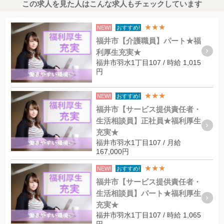
この求人を見た人はこんな求人もチェックしています
★★★
NEW!
おすすめ!
福井市【介護職員】パート★福
利厚生充実★
福井市羽水1丁目107 / 時給 1,015
円
★★★
NEW!
おすすめ!
福井市【サービス提供責任者・
生活相談員】正社員★福利厚生
充実★
福井市羽水1丁目107 / 月給
167,000円
★★★
NEW!
おすすめ!
福井市【サービス提供責任者・
生活相談員】パート★福利厚生
充実★
福井市羽水1丁目107 / 時給 1,065