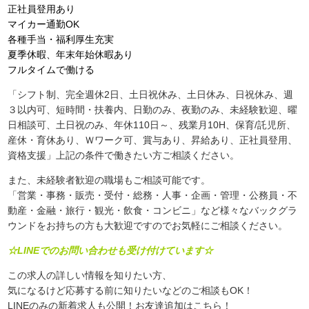
正社員登用あり
マイカー通勤OK
各種手当・福利厚生充実
夏季休暇、年末年始休暇あり
フルタイムで働ける
「シフト制、完全週休2日、土日祝休み、土日休み、日祝休み、週
３以内可、短時間・扶養内、日勤のみ、夜勤のみ、未経験歓迎、曜
日相談可、土日祝のみ、年休110日～、残業月10H、保育/託児所、
産休・育休あり、Ｗワーク可、賞与あり、昇給あり、正社員登用、
資格支援」上記の条件で働きたい方ご相談ください。
また、未経験者歓迎の職場もご相談可能です。
「営業・事務・販売・受付・総務・人事・企画・管理・公務員・不
動産・金融・旅行・観光・飲食・コンビニ」など様々なバックグラ
ウンドをお持ちの方も大歓迎ですのでお気軽にご相談ください。
☆LINEでのお問い合わせも受け付けています☆
この求人の詳しい情報を知りたい方、
気になるけど応募する前に知りたいなどのご相談もOK！
LINEのみの新着求人も公開！お友達追加はこちら！