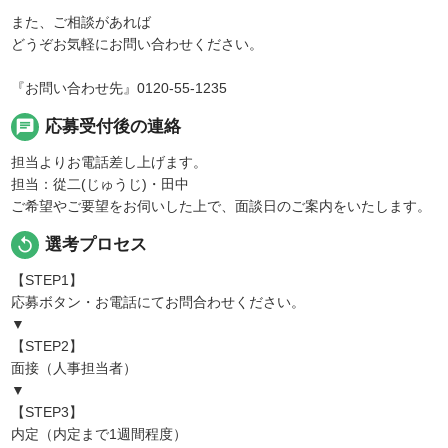
また、ご相談があれば
どうぞお気軽にお問い合わせください。
『お問い合わせ先』0120-55-1235
chat
応募受付後の連絡
担当よりお電話差し上げます。
担当：從二(じゅうじ)・田中
ご希望やご要望をお伺いした上で、面談日のご案内をいたします。
replay
選考プロセス
【STEP1】
応募ボタン・お電話にてお問合わせください。
▼
【STEP2】
面接（人事担当者）
▼
【STEP3】
内定（内定まで1週間程度）