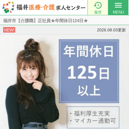

menu
履歴
MENU
福井市【介護職】正社員★年間休日124日★
NEW!
2026.08.03更新