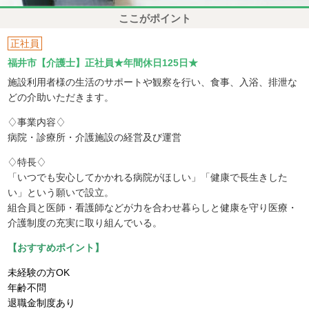
ここがポイント
正社員
福井市【介護士】正社員★年間休日125日★
施設利用者様の生活のサポートや観察を行い、食事、入浴、排泄な
どの介助いただきます。
♢事業内容♢
病院・診療所・介護施設の経営及び運営
♢特長♢
「いつでも安心してかかれる病院がほしい」「健康で長生きした
い」という願いで設立。
組合員と医師・看護師などが力を合わせ暮らしと健康を守り医療・
介護制度の充実に取り組んでいる。
【おすすめポイント】
未経験の方OK
年齢不問
退職金制度あり