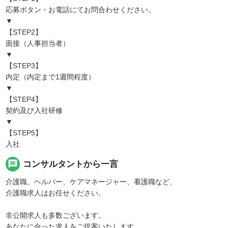
応募ボタン・お電話にてお問合わせください。
▼
【STEP2】
面接（人事担当者）
▼
【STEP3】
内定（内定まで1週間程度）
▼
【STEP4】
契約及び入社研修
▼
【STEP5】
入社
message
コンサルタントから一言
介護職、ヘルパー、ケアマネージャー、看護職など、
介護職求人はお任せください。
非公開求人も多数ございます。
あなたに合った求人をご提案いたします。