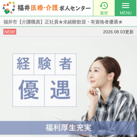

menu
履歴
MENU
福井市【介護職員】正社員★未経験歓迎・有資格者優遇★
NEW!
2026.08.03更新