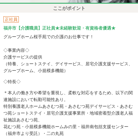
ここがポイント
正社員
福井市【介護職員】正社員★未経験歓迎・有資格者優遇★
グループホーム桜手苑での介護のお仕事です！
◇事業内容◇
介護サービスの提供
（特養、ショートステイ、デイサービス、居宅介護支援サービス、
グループホーム、小規模多機能）
◇特長◇
＊本人の働き方や希望を重視し、柔軟な対応をするため、以下の関
連施設において転勤可能性あり。
特別養護老人ホームあさむつ苑・あさむつ苑デイサービス・あさむ
つ苑ショートステイ・居宅介護支援事業所・地域密着型介護老人福
祉施設あさむつ苑、
花むつ苑・小規模多機能ホームみの里・福井南包括支援センター
（福井市より受託）・二の丸苑