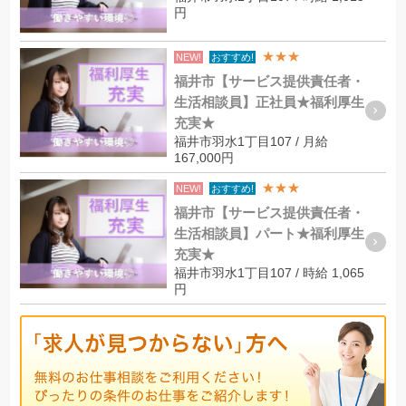
円
★★★
NEW!
おすすめ!
福井市【サービス提供責任者・
生活相談員】正社員★福利厚生
充実★
福井市羽水1丁目107 / 月給
167,000円
★★★
NEW!
おすすめ!
福井市【サービス提供責任者・
生活相談員】パート★福利厚生
充実★
福井市羽水1丁目107 / 時給 1,065
円