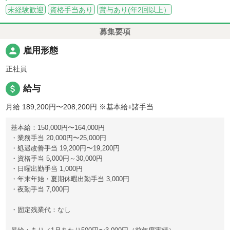
未経験歓迎
資格手当あり
賞与あり(年2回以上）
募集要項
person
雇用形態
正社員
attach_money
給与
月給 189,200円〜208,200円
※基本給+諸手当
基本給：150,000円〜164,000円
・業務手当 20,000円〜25,000円
・処遇改善手当 19,200円〜19,200円
・資格手当 5,000円～30,000円
・日曜出勤手当 1,000円
・年末年始・夏期休暇出勤手当 3,000円
・夜勤手当 7,000円
・固定残業代：なし