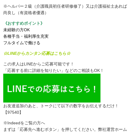
※ヘルパー２級（介護職員初任者研修修了）又は介護福祉士あれば
尚良し（有資格者優遇）
《おすすめポイント》
未経験の方OK
各種手当・福利厚生充実
フルタイムで働ける
☆LINEからカンタン応募はこちら☆
この求人はLINEからご応募可能です！
「応募する前に詳細を知りたい」などのご相談もOK！
お友達追加のあと、トークにて以下の数字をお伝えするだけ！
【97540】
※Indeedをご覧の方へ
まずは「応募先へ進むボタン」を押してください。弊社運営ホーム