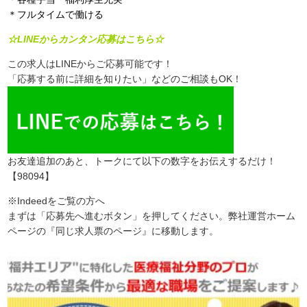
＊フルタイムで働ける
☆LINEからカンタン応募はこちら☆
この求人はLINEからご応募可能です！
「応募する前に詳細を知りたい」などのご相談もOK！
お友達追加のあと、トークにて以下の数字をお伝えするだけ！
【98094】
※Indeedをご覧の方へ
まずは「応募先へ進むボタン」を押してください。弊社運営ホーム
ページの『同じ求人票のページ』に移動します。