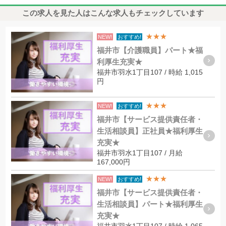
この求人を見た人はこんな求人もチェックしています
★★★
NEW!
おすすめ!
福井市【介護職員】パート★福
利厚生充実★
福井市羽水1丁目107 / 時給 1,015
円
★★★
NEW!
おすすめ!
福井市【サービス提供責任者・
生活相談員】正社員★福利厚生
充実★
福井市羽水1丁目107 / 月給
167,000円
★★★
NEW!
おすすめ!
福井市【サービス提供責任者・
生活相談員】パート★福利厚生
充実★