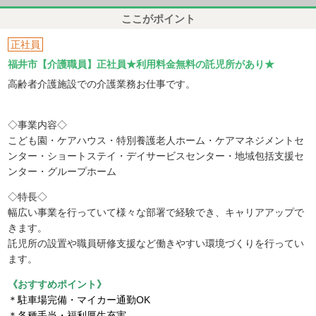
ここがポイント
正社員
福井市【介護職員】正社員★利用料金無料の託児所があり★
高齢者介護施設での介護業務お仕事です。
◇事業内容◇
こども園・ケアハウス・特別養護老人ホーム・ケアマネジメントセ
ンター・ショートステイ・デイサービスセンター・地域包括支援セ
ンター・グループホーム
◇特長◇
幅広い事業を行っていて様々な部署で経験でき、キャリアアップで
きます。
託児所の設置や職員研修支援など働きやすい環境づくりを行ってい
ます。
《おすすめポイント》
＊駐車場完備・マイカー通勤OK
＊各種手当・福利厚生充実