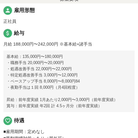
person
雇用形態
正社員
attach_money
給与
月給 188,000円〜242,000円
※基本給+諸手当
基本給：135,000円〜180,000円
・職務手当 20,000円〜20,000円
・処遇改善手当 22,000円〜22,000円
・特定処遇改善手当 3,000円〜12,000円
・ベースアップ手当 8,000円〜8,000円84
・夜勤手当は１回 8,000円（月4回程度）
昇給：前年度実績 1月あたり2,000円〜3,000円（前年度実績）
賞与：前年度実績 年2回 計 4.5ヶ月分（前年度実績）
favorite_border
待遇
■雇用期間：定めなし