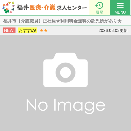

menu
履歴
MENU
福井市【介護職員】正社員★利用料金無料の託児所があり★
NEW!
おすすめ!
★★
2026.08.03更新