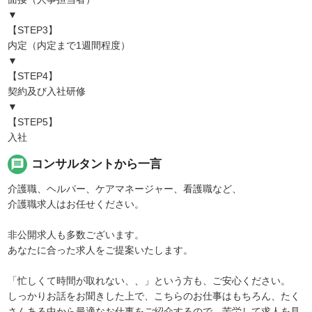
▼
【STEP3】
内定（内定まで1週間程度）
▼
【STEP4】
契約及び入社研修
▼
【STEP5】
入社
message
コンサルタントから一言
介護職、ヘルパー、ケアマネージャー、看護職など、
介護職求人はお任せください。
非公開求人も多数ございます。
あなたに合った求人をご提案いたします。
「忙しくて時間が取れない、、」という方も、ご安心ください。
しっかりお話をお聞きした上で、こちらのお仕事はもちろん、たく
さんある中から最適なお仕事をご紹介するので、苦労して求人を見