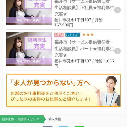
福井市【サービス提供責任者・
生活相談員】正社員★福利厚生
充実★
福井市羽水1丁目107 / 月給
167,000円
★★★
NEW!
おすすめ!
福井市【サービス提供責任者・
生活相談員】パート★福利厚生
充実★
福井市羽水1丁目107 / 時給 1,065
円
福井医療・介護求人センター
求人情報