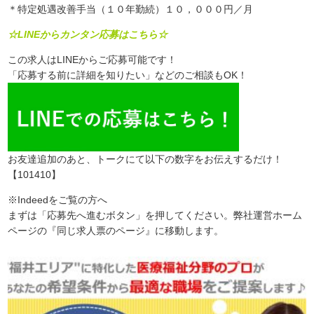
＊特定処遇改善手当（１０年勤続）１０，０００円／月
☆LINEからカンタン応募はこちら☆
この求人はLINEからご応募可能です！
「応募する前に詳細を知りたい」などのご相談もOK！
お友達追加のあと、トークにて以下の数字をお伝えするだけ！
【101410】
※Indeedをご覧の方へ
まずは「応募先へ進むボタン」を押してください。弊社運営ホーム
ページの『同じ求人票のページ』に移動します。