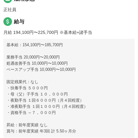
正社員
attach_money
給与
月給 194,100円〜225,700円
※基本給+諸手当
基本給：154,100円〜185,700円
業務手当 20,000円〜20,000円
処遇改善手当 10,000円〜10,000円
ベースアップ手当 10,000円〜10,000円
固定残業代：なし
・扶養手当 ５０００円
・母（父）子手当 １０，０００円
・夜勤手当 １回６０００円（月４回程度）
・准夜勤手当 １回１０００円（月４回程度）
・資格手当 ～７，０００円
昇給：前年度実績 なし
賞与：前年度実績 年3回 計 5.50ヶ月分