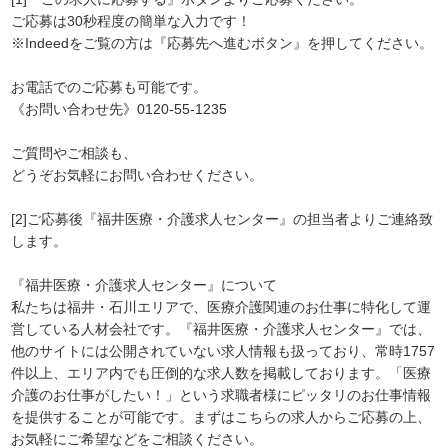
ご応募は30秒程度の簡単な入力です！
※Indeedをご覧の方は『応募先へ進むボタン』を押してください。
お電話でのご応募も可能です。
《お問い合わせ先》0120-55-1235
ご質問やご相談も、
どうぞお気軽にお問い合わせください。
[2]ご応募後『福井医療・介護求人センター』の担当者よりご連絡致
します。
『福井医療・介護求人センター』について
私たちは福井・石川エリアで、医療介護関連のお仕事に特化して運
営している人材会社です。『福井医療・介護求人センター』では、
他のサイトには公開されていない求人情報も扱っており、常時1757
件以上、エリア内でも圧倒的な求人数を掲載しております。「医療
介護のお仕事がしたい！」という求職者様にピッタリのお仕事情報
を提供することが可能です。まずはこちらの求人からご応募の上、
お気軽にご希望などをご相談ください。