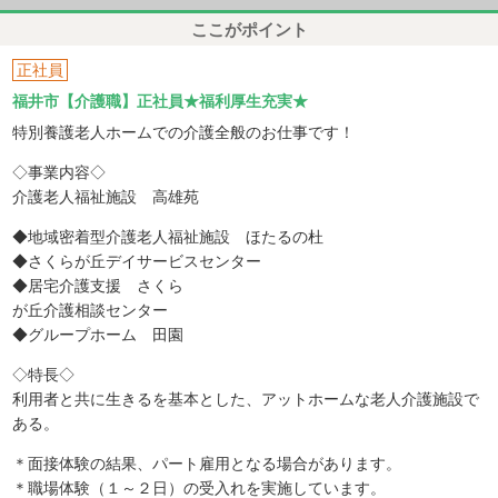
ここがポイント
正社員
福井市【介護職】正社員★福利厚生充実★
特別養護老人ホームでの介護全般のお仕事です！
◇事業内容◇
介護老人福祉施設 高雄苑
◆地域密着型介護老人福祉施設 ほたるの杜
◆さくらが丘デイサービスセンター
◆居宅介護支援 さくら
が丘介護相談センター
◆グループホーム 田園
◇特長◇
利用者と共に生きるを基本とした、アットホームな老人介護施設で
ある。
＊面接体験の結果、パート雇用となる場合があります。
＊職場体験（１～２日）の受入れを実施しています。