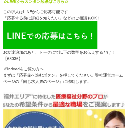
☆LINEからカンタン応募はこちら☆
この求人はLINEからご応募可能です！
「応募する前に詳細を知りたい」などのご相談もOK！
お友達追加のあと、トークにて以下の数字をお伝えするだけ！
【68036】
※Indeedをご覧の方へ
まずは「応募先へ進むボタン」を押してください。弊社運営ホーム
ページの『同じ求人票のページ』に移動します。