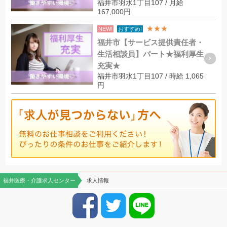
福井市羽水1丁目107 / 月給
167,000円
★★★
NEW!
おすすめ!
福井市【サービス提供責任者・
生活相談員】パート★福利厚生
充実★
福井市羽水1丁目107 / 時給 1,065
円
福井医療・介護求人センター
求人情報