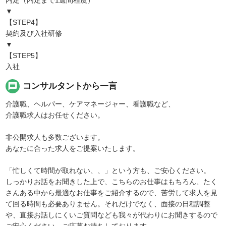
▼
【STEP4】
契約及び入社研修
▼
【STEP5】
入社
message
コンサルタントから一言
介護職、ヘルパー、ケアマネージャー、看護職など、
介護職求人はお任せください。
非公開求人も多数ございます。
あなたに合った求人をご提案いたします。
「忙しくて時間が取れない、、」という方も、ご安心ください。
しっかりお話をお聞きした上で、こちらのお仕事はもちろん、たく
さんある中から最適なお仕事をご紹介するので、苦労して求人を見
て回る時間も必要ありません。それだけでなく、面接の日程調整
や、直接お話しにくいご質問なども我々が代わりにお聞きするので