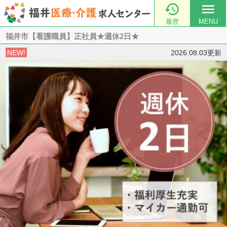

menu
履歴
MENU
福井市【看護職員】正社員★週休2日★
NEW!
2026.08.03更新