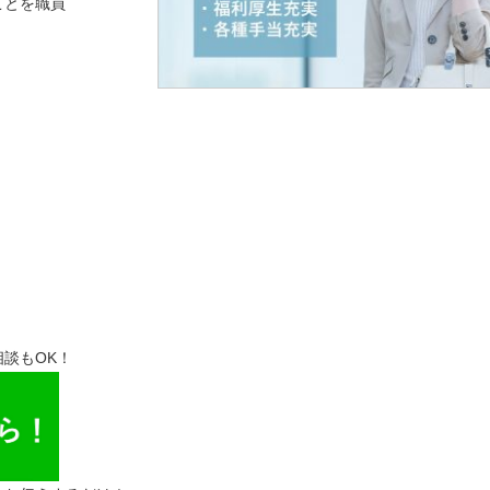
ことを職員
談もOK！