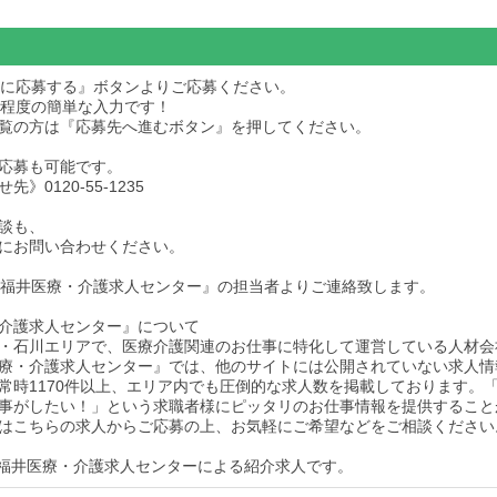
求人に応募する』ボタンよりご応募ください。
秒程度の簡単な入力です！
dをご覧の方は『応募先へ進むボタン』を押してください。
応募も可能です。
》0120-55-1235
談も、
にお問い合わせください。
後『福井医療・介護求人センター』の担当者よりご連絡致します。
介護求人センター』について
・石川エリアで、医療介護関連のお仕事に特化して運営している人材会
療・介護求人センター』では、他のサイトには公開されていない求人情
常時1170件以上、エリア内でも圧倒的な求人数を掲載しております。
事がしたい！」という求職者様にピッタリのお仕事情報を提供すること
はこちらの求人からご応募の上、お気軽にご希望などをご相談ください
福井医療・介護求人センターによる紹介求人です。