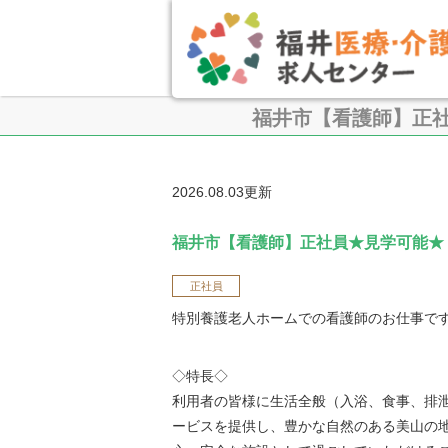
福井市【看護師】正
2026.08.03更新
福井市【看護師】正社員★見学可能★
正社員
特別養護老人ホームでの看護師のお仕事で
◇特長◇
利用者の皆様に生活全般（入浴、食事、排
ービスを提供し、豊かな自然のある美山の