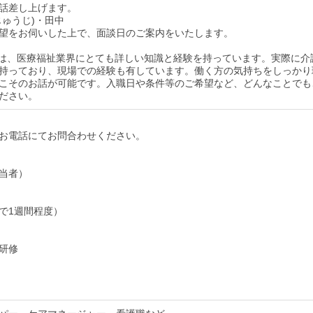
話差し上げます。
じゅうじ)・田中
望をお伺いした上で、面談日のご案内をいたします。
は、医療福祉業界にとても詳しい知識と経験を持っています。実際に介
持っており、現場での経験も有しています。働く方の気持ちをしっかり
こそのお話が可能です。入職日や条件等のご希望など、どんなことでも
ださい。
お電話にてお問合わせください。
当者）
で1週間程度）
研修