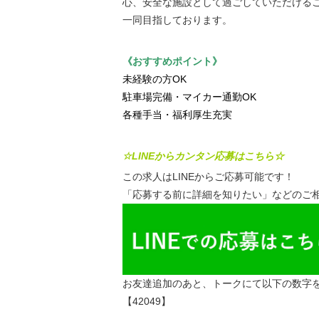
心、安全な施設として過ごしていただける
一同目指しております。
《おすすめポイント》
未経験の方OK
駐車場完備・マイカー通勤OK
各種手当・福利厚生充実
☆LINEからカンタン応募はこちら☆
この求人はLINEからご応募可能です！
「応募する前に詳細を知りたい」などのご相
お友達追加のあと、トークにて以下の数字
【42049】