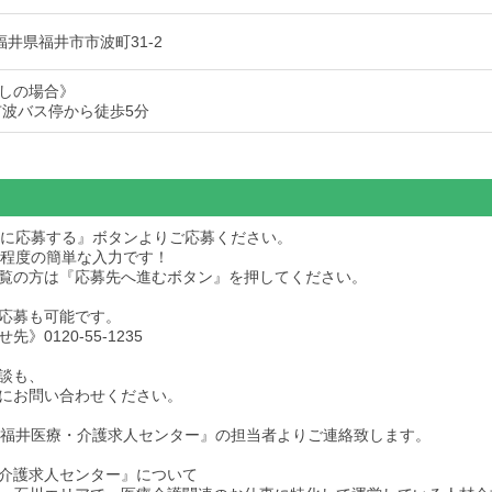
2 福井県福井市市波町31-2
しの場合》
市波バス停から徒歩5分
求人に応募する』ボタンよりご応募ください。
秒程度の簡単な入力です！
dをご覧の方は『応募先へ進むボタン』を押してください。
応募も可能です。
》0120-55-1235
談も、
にお問い合わせください。
後『福井医療・介護求人センター』の担当者よりご連絡致します。
介護求人センター』について