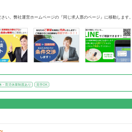
ださい。弊社運営ホームページの『同じ求人票のページ』に移動します
休・育児休業制度あり
見学OK
円〜