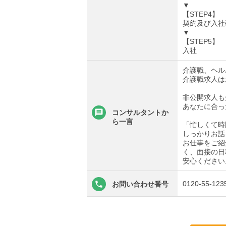
▼
【STEP4】
契約及び入社
▼
【STEP5】
入社
介護職、ヘル
介護職求人は
非公開求人も
あなたに合っ
コンサルタントか
ら一言
「忙しくて時
しっかりお話
お仕事をご紹
く、面接の日
安心ください
0120-55-123
お問い合わせ番号