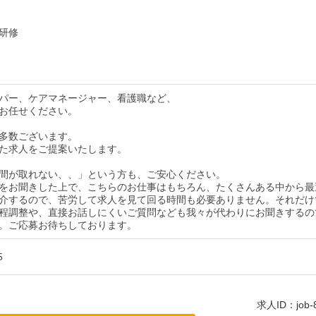
研修
パー、ケアマネージャー、看護職など、
お任せください。
多数ございます。
た求人をご提案いたします。
間が取れない、、」という方も、ご安心ください。
をお聞きした上で、こちらのお仕事はもちろん、たくさんある中から最
介するので、苦労して求人を見て回る時間も必要ありません。それだけ
程調整や、直接お話しにくいご質問なども我々が代わりにお聞きするの
。ご応募お待ちしております。
5
求人ID：job-