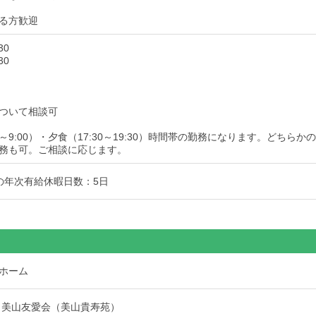
る方歓迎
30
30
ついて相談可
0～9:00）・夕食（17:30～19:30）時間帯の勤務になります。どちらか
務も可。ご相談に応じます。
の年次有給休暇日数：5日
ホーム
 美山友愛会（美山貴寿苑）