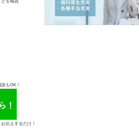
ことを職員
談もOK！
をお伝えするだけ！