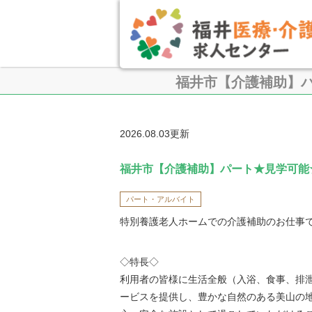
福井市【介護補助】
2026.08.03更新
福井市【介護補助】パート★見学可能
パート・アルバイト
特別養護老人ホームでの介護補助のお仕事
◇特長◇
利用者の皆様に生活全般（入浴、食事、排
ービスを提供し、豊かな自然のある美山の