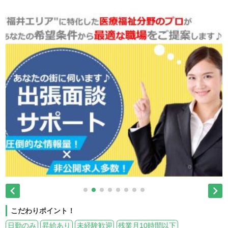


こだわりポイント！
日勤のみ
昇給あり
未経験歓迎
残業月10時間以下