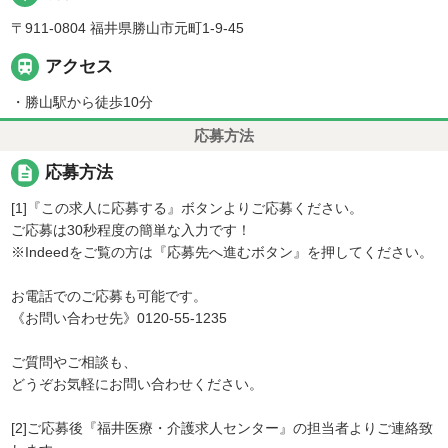
〒911-0804 福井県勝山市元町1-9-45

アクセス
・勝山駅から徒歩10分
応募方法
description
応募方法
[1]『この求人に応募する』ボタンよりご応募ください。
ご応募は30秒程度の簡単な入力です！
※Indeedをご覧の方は『応募先へ進むボタン』を押してください。
お電話でのご応募も可能です。
《お問い合わせ先》0120-55-1235
ご質問やご相談も、
どうぞお気軽にお問い合わせください。
[2]ご応募後『福井医療・介護求人センター』の担当者よりご連絡致