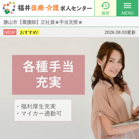

menu
履歴
MENU
勝山市【看護師】正社員★手当充実★
NEW!
おすすめ!
2026.08.03更新