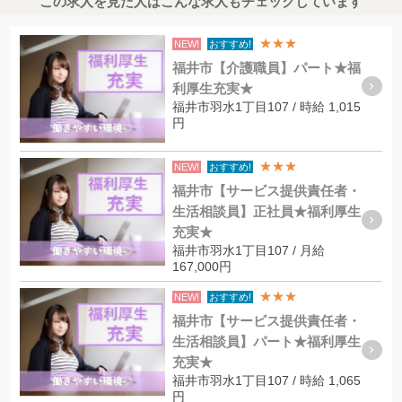
この求人を見た人はこんな求人もチェックしています
★★★
NEW!
おすすめ!
福井市【介護職員】パート★福
利厚生充実★
福井市羽水1丁目107 / 時給 1,015
円
★★★
NEW!
おすすめ!
福井市【サービス提供責任者・
生活相談員】正社員★福利厚生
充実★
福井市羽水1丁目107 / 月給
167,000円
★★★
NEW!
おすすめ!
福井市【サービス提供責任者・
生活相談員】パート★福利厚生
充実★
福井市羽水1丁目107 / 時給 1,065
円