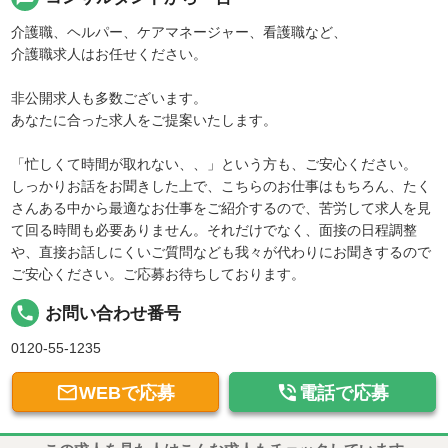
介護職、ヘルパー、ケアマネージャー、看護職など、
介護職求人はお任せください。
非公開求人も多数ございます。
あなたに合った求人をご提案いたします。
「忙しくて時間が取れない、、」という方も、ご安心ください。
しっかりお話をお聞きした上で、こちらのお仕事はもちろん、たく
さんある中から最適なお仕事をご紹介するので、苦労して求人を見
て回る時間も必要ありません。それだけでなく、面接の日程調整
や、直接お話しにくいご質問なども我々が代わりにお聞きするので
ご安心ください。ご応募お待ちしております。
local_phone
お問い合わせ番号
0120-55-1235


WEBで応募
電話で応募