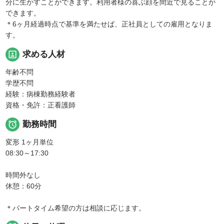
分に生かすことができます。利用者様の喜ぶ顔を間近で見ることが
できます。
＊6ヶ月経過時点で基準を満たせば、正社員としての雇用となりま
す。
portrait
求める人材
年齢不問
学歴不問
経験：病棟勤務経験者
資格・免許：正看護師

勤務時間
変形 1ヶ月単位
08:30～17:30
時間外なし
休憩：60分
＊パートタイム希望の方は相談に応じます。