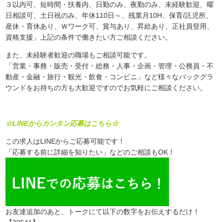
３以内可、短時間・扶養内、日勤のみ、夜勤のみ、未経験歓迎、曜
日相談可、土日祝のみ、年休110日～、残業月10H、保育/託児所、
産休・育休あり、Ｗワーク可、賞与あり、昇給あり、正社員登用、
資格支援」上記の条件で働きたい方ご相談ください。
また、未経験者歓迎の職場もご相談可能です。
「営業・事務・販売・受付・総務・人事・企画・管理・公務員・不
動産・金融・旅行・観光・飲食・コンビニ」など様々なバックグラ
ウンドをお持ちの方も大歓迎ですのでお気軽にご相談ください。
☆LINEからカンタン応募はこちら☆
この求人はLINEからご応募可能です！
「応募する前に詳細を知りたい」などのご相談もOK！
お友達追加のあと、トークにて以下の数字をお伝えするだけ！