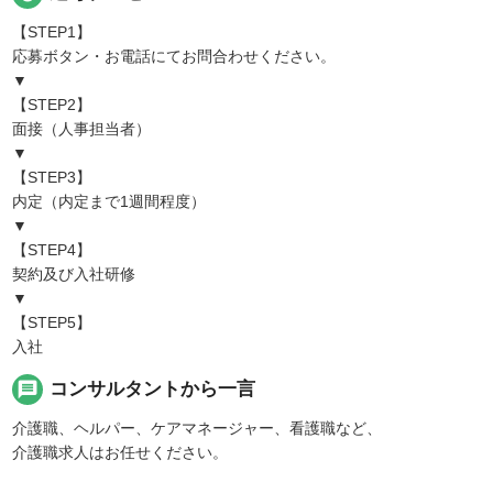
【STEP1】
応募ボタン・お電話にてお問合わせください。
▼
【STEP2】
面接（人事担当者）
▼
【STEP3】
内定（内定まで1週間程度）
▼
【STEP4】
契約及び入社研修
▼
【STEP5】
入社
message
コンサルタントから一言
介護職、ヘルパー、ケアマネージャー、看護職など、
介護職求人はお任せください。