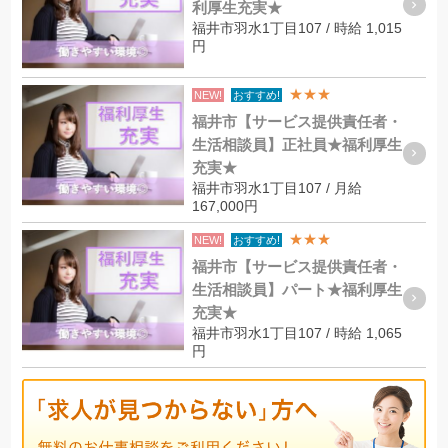
利厚生充実★
福井市羽水1丁目107 / 時給 1,015
円
★★★
NEW!
おすすめ!
福井市【サービス提供責任者・
生活相談員】正社員★福利厚生
充実★
福井市羽水1丁目107 / 月給
167,000円
★★★
NEW!
おすすめ!
福井市【サービス提供責任者・
生活相談員】パート★福利厚生
充実★
福井市羽水1丁目107 / 時給 1,065
円