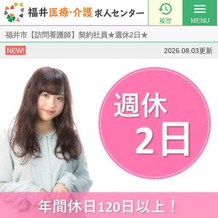

menu
履歴
MENU
福井市【訪問看護師】契約社員★週休2日★
NEW!
2026.08.03更新