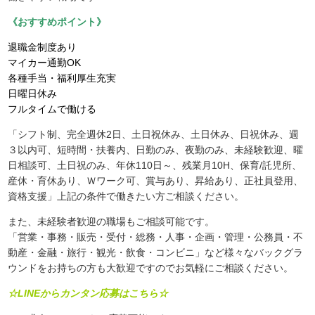
《おすすめポイント》
退職金制度あり
マイカー通勤OK
各種手当・福利厚生充実
日曜日休み
フルタイムで働ける
「シフト制、完全週休2日、土日祝休み、土日休み、日祝休み、週
３以内可、短時間・扶養内、日勤のみ、夜勤のみ、未経験歓迎、曜
日相談可、土日祝のみ、年休110日～、残業月10H、保育/託児所、
産休・育休あり、Ｗワーク可、賞与あり、昇給あり、正社員登用、
資格支援」上記の条件で働きたい方ご相談ください。
また、未経験者歓迎の職場もご相談可能です。
「営業・事務・販売・受付・総務・人事・企画・管理・公務員・不
動産・金融・旅行・観光・飲食・コンビニ」など様々なバックグラ
ウンドをお持ちの方も大歓迎ですのでお気軽にご相談ください。
☆LINEからカンタン応募はこちら☆