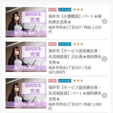
★★★
NEW!
おすすめ!
福井市【介護職員】パート★福
利厚生充実★
福井市羽水1丁目107 / 時給 1,015
円
★★★
NEW!
おすすめ!
福井市【サービス提供責任者・
生活相談員】正社員★福利厚生
充実★
福井市羽水1丁目107 / 月給
167,000円
★★★
NEW!
おすすめ!
福井市【サービス提供責任者・
生活相談員】パート★福利厚生
充実★
福井市羽水1丁目107 / 時給 1,065
円