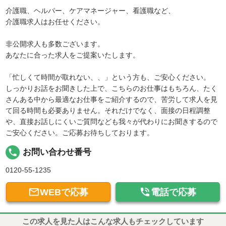
介護職、ヘルパー、ケアマネージャー、看護職など、
介護職求人はお任せください。
非公開求人も多数ございます。
あなたに合った求人をご提案いたします。
「忙しくて時間が取れない、、」という方も、ご安心ください。
しっかりお話をお聞きした上で、こちらのお仕事はもちろん、たく
さんある中から最適なお仕事をご紹介するので、苦労して求人を見
て回る時間も必要ありません。それだけでなく、面接の日程調整
や、直接お話しにくいご質問なども我々が代わりにお聞きするので
ご安心ください。ご応募お待ちしております。
local_phone
お問い合わせ番号
0120-55-1235


WEBで応募
電話で応募
この求人を見た人はこんな求人もチェックしています