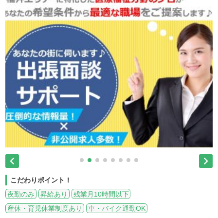


こだわりポイント！
夜勤のみ
昇給あり
残業月10時間以下
産休・育児休業制度あり
車・バイク通勤OK