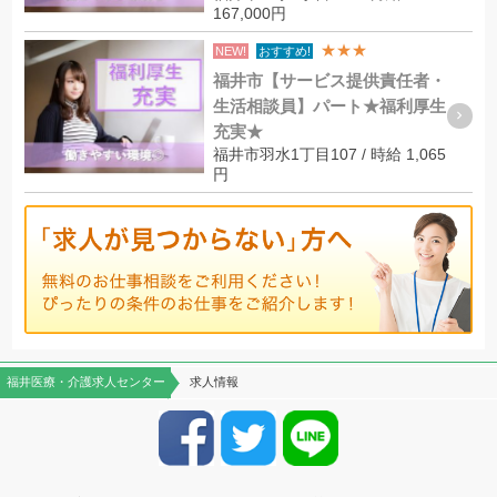
167,000円
★★★
NEW!
おすすめ!
福井市【サービス提供責任者・
生活相談員】パート★福利厚生
充実★
福井市羽水1丁目107 / 時給 1,065
円
福井医療・介護求人センター
求人情報