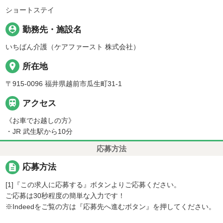
ショートステイ
person_pin
勤務先・施設名
いちばん介護（ケアファースト 株式会社）
place
所在地
〒915-0096 福井県越前市瓜生町31-1

アクセス
《お車でお越しの方》
・JR 武生駅から10分
応募方法
description
応募方法
[1]『この求人に応募する』ボタンよりご応募ください。
ご応募は30秒程度の簡単な入力です！
※Indeedをご覧の方は『応募先へ進むボタン』を押してください。