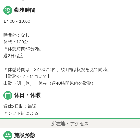

勤務時間
17:00～10:00
時間外：なし
休憩：120分
＊休憩時間60分2回
週2日程度
＊休憩時間は、22:00に1回、後1回は状況を見て随時。
【勤務シフトについて】
出勤→明（休）→休み（週40時間以内の勤務）
calendar_today
休日・休暇
週休2日制：毎週
＊シフト制による
所在地・アクセス
people
施設形態