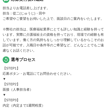
担当よりお電話差し上げます。
担当：從二(じゅうじ)・田中
ご希望やご要望をお伺いした上で、面談日のご案内をいたします。
※弊社の担当は、医療福祉業界にとても詳しい知識と経験を持って
います。実際に介護福祉士の資格を持っており、現場での経験も有
しています。働く方の気持ちをしっかり理解しているからこそのお
話が可能です。入職日や条件等のご希望など、どんなことでもご遠
慮なくお話ください。
replay
選考プロセス
【STEP1】
応募ボタン・お電話にてお問合わせください。
▼
【STEP2】
面接（人事担当者）
▼
【STEP3】
内定（内定まで1週間程度）