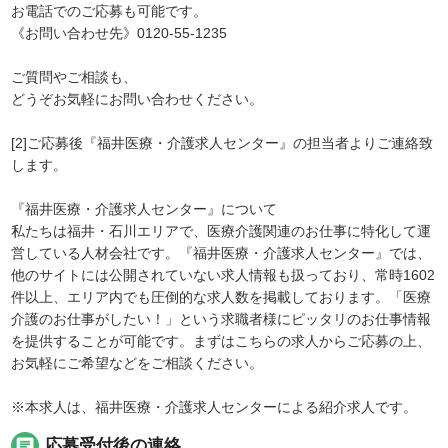
お電話でのご応募も可能です。
《お問い合わせ先》0120-55-1235
ご質問やご相談も、
どうぞお気軽にお問い合わせください。
[2]ご応募後『福井医療・介護求人センター』の担当者よりご連絡致
します。
『福井医療・介護求人センター』について
私たちは福井・石川エリアで、医療介護関連のお仕事に特化して運
営している人材会社です。『福井医療・介護求人センター』では、
他のサイトには公開されていない求人情報も扱っており、常時1602
件以上、エリア内でも圧倒的な求人数を掲載しております。「医療
介護のお仕事がしたい！」という求職者様にピッタリのお仕事情報
を提供することが可能です。まずはこちらの求人からご応募の上、
お気軽にご希望などをご相談ください。
※本求人は、福井医療・介護求人センターによる紹介求人です。
chat
応募受付後の連絡