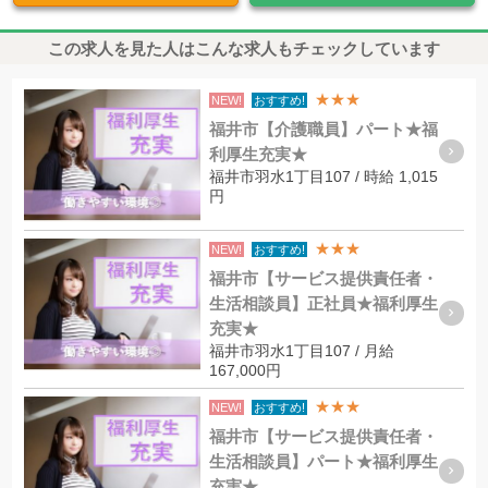
この求人を見た人はこんな求人もチェックしています
★★★
NEW!
おすすめ!
福井市【介護職員】パート★福
利厚生充実★
福井市羽水1丁目107 / 時給 1,015
円
★★★
NEW!
おすすめ!
福井市【サービス提供責任者・
生活相談員】正社員★福利厚生
充実★
福井市羽水1丁目107 / 月給
167,000円
★★★
NEW!
おすすめ!
福井市【サービス提供責任者・
生活相談員】パート★福利厚生
充実★