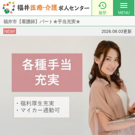

menu
履歴
MENU
福井市【看護師】パート★手当充実★
NEW!
2026.08.03更新