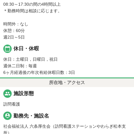
08:30～17:30の間の4時間以上
＊勤務時間は相談に応じます。
時間外：なし
休憩：60分
週2日～5日
calendar_today
休日・休暇
休日：土曜日，日曜日，祝日
週休二日制：毎週
6ヶ月経過後の年次有給休暇日数：3日
所在地・アクセス
people
施設形態
訪問看護
person_pin
勤務先・施設名
社会福祉法人 六条厚生会（訪問看護ステーションやわらぎ松本支
所）