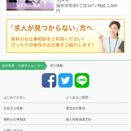
福井市羽水1丁目107 / 時給 1,065
円
福井医療・介護求人センター
求人情報
はじめての方へ
よくあるご質問
お役立ち情報
運営会社案内
無料お仕事相談
個人情報保護方針
お問い合わせ