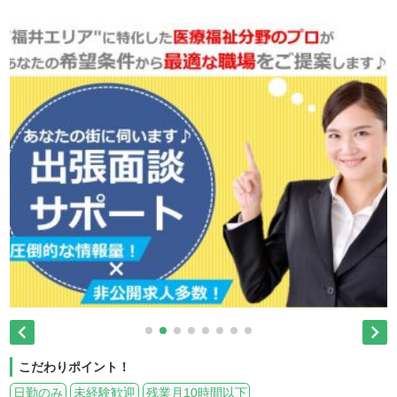


こだわりポイント！
日勤のみ
未経験歓迎
残業月10時間以下