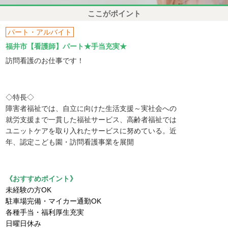
ここがポイント
パート・アルバイト
福井市【看護師】パート★手当充実★
訪問看護のお仕事です！
◇特長◇
障害者福祉では、自立に向けた生活支援～実社会への
就労支援まで一貫した福祉サービス、高齢者福祉では
ユニットケアを取り入れたサービスに努めている。近
年、認定こども園・訪問看護事業を展開
《おすすめポイント》
未経験の方OK
駐車場完備・マイカー通勤OK
各種手当・福利厚生充実
日曜日休み