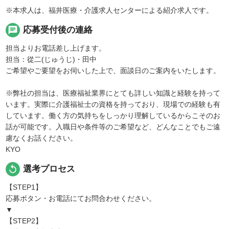
※本求人は、福井医療・介護求人センターによる紹介求人です。
chat
応募受付後の連絡
担当よりお電話差し上げます。
担当：從二(じゅうじ)・田中
ご希望やご要望をお伺いした上で、面談日のご案内をいたします。
※弊社の担当は、医療福祉業界にとても詳しい知識と経験を持って
います。実際に介護福祉士の資格を持っており、現場での経験も有
しています。働く方の気持ちをしっかり理解しているからこそのお
話が可能です。入職日や条件等のご希望など、どんなことでもご遠
慮なくお話ください。
KYO
replay
選考プロセス
【STEP1】
応募ボタン・お電話にてお問合わせください。
▼
【STEP2】