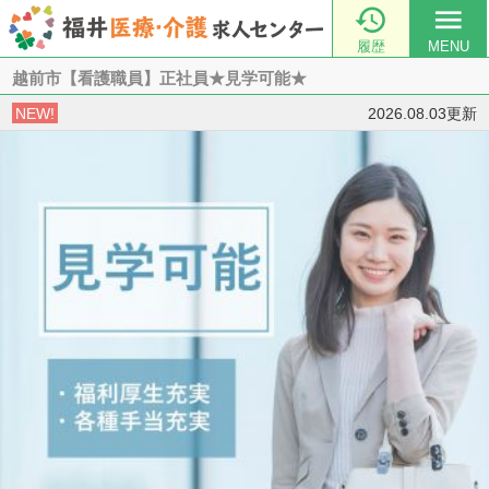

menu
履歴
MENU
越前市【看護職員】正社員★見学可能★
NEW!
2026.08.03更新