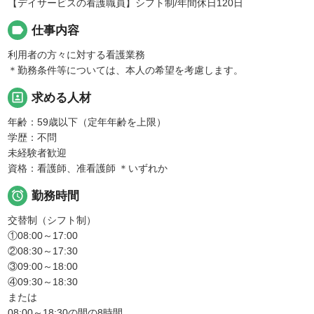
【デイサービスの看護職員】シフト制/年間休日120日
label
仕事内容
利用者の方々に対する看護業務
＊勤務条件等については、本人の希望を考慮します。
portrait
求める人材
年齢：59歳以下（定年年齢を上限）
学歴：不問
未経験者歓迎
資格：看護師、准看護師 ＊いずれか

勤務時間
交替制（シフト制）
①08:00～17:00
②08:30～17:30
③09:00～18:00
④09:30～18:30
または
08:00～18:30の間の8時間