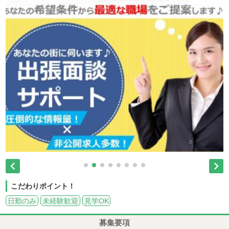


こだわりポイント！
日勤のみ
未経験歓迎
見学OK
募集要項