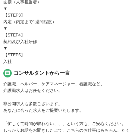
面接（人事担当者）
▼
【STEP3】
内定（内定まで1週間程度）
▼
【STEP4】
契約及び入社研修
▼
【STEP5】
入社
message
コンサルタントから一言
介護職、ヘルパー、ケアマネージャー、看護職など、
介護職求人はお任せください。
非公開求人も多数ございます。
あなたに合った求人をご提案いたします。
「忙しくて時間が取れない、、」という方も、ご安心ください。
しっかりお話をお聞きした上で、こちらのお仕事はもちろん、たく