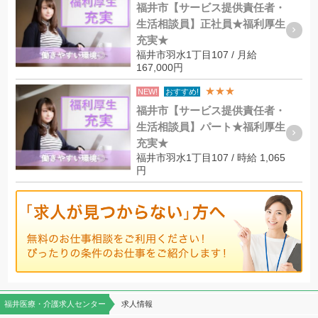
福井市【サービス提供責任者・
生活相談員】正社員★福利厚生
充実★
福井市羽水1丁目107 / 月給
167,000円
★★★
NEW!
おすすめ!
福井市【サービス提供責任者・
生活相談員】パート★福利厚生
充実★
福井市羽水1丁目107 / 時給 1,065
円
福井医療・介護求人センター
求人情報