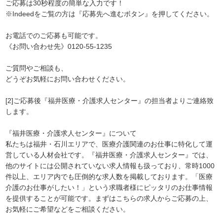
ご応募は30秒程度の簡単な入力です！
※Indeedをご覧の方は『応募先へ進むボタン』を押してください。
お電話でのご応募も可能です。
《お問い合わせ先》0120-55-1235
ご質問やご相談も、
どうぞお気軽にお問い合わせください。
[2]ご応募後『福井医療・介護求人センター』の担当者よりご連絡致
します。
『福井医療・介護求人センター』について
私たちは福井・石川エリアで、医療介護関連のお仕事に特化して運
営している人材会社です。『福井医療・介護求人センター』では、
他のサイトには公開されていない求人情報も扱っており、常時1000
件以上、エリア内でも圧倒的な求人数を掲載しております。「医療
介護のお仕事がしたい！」という求職者様にピッタリのお仕事情報
を提供することが可能です。まずはこちらの求人からご応募の上、
お気軽にご希望などをご相談ください。