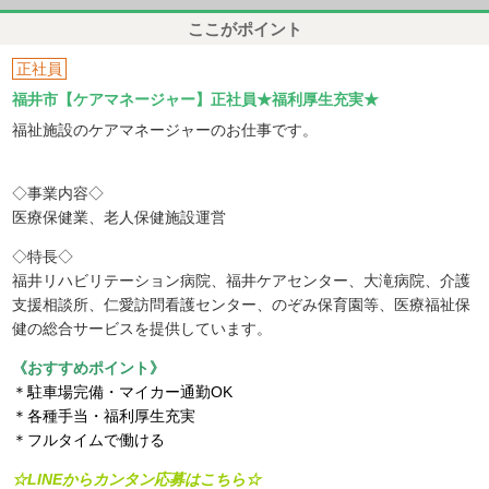
ここがポイント
正社員
福井市【ケアマネージャー】正社員★福利厚生充実★
福祉施設のケアマネージャーのお仕事です。
◇事業内容◇
医療保健業、老人保健施設運営
◇特長◇
福井リハビリテーション病院、福井ケアセンター、大滝病院、介護
支援相談所、仁愛訪問看護センター、のぞみ保育園等、医療福祉保
健の総合サービスを提供しています。
《おすすめポイント》
＊駐車場完備・マイカー通勤OK
＊各種手当・福利厚生充実
＊フルタイムで働ける
☆LINEからカンタン応募はこちら☆