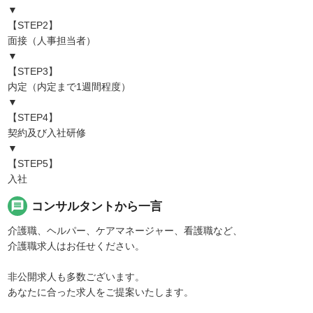
▼
【STEP2】
面接（人事担当者）
▼
【STEP3】
内定（内定まで1週間程度）
▼
【STEP4】
契約及び入社研修
▼
【STEP5】
入社
message
コンサルタントから一言
介護職、ヘルパー、ケアマネージャー、看護職など、
介護職求人はお任せください。
非公開求人も多数ございます。
あなたに合った求人をご提案いたします。