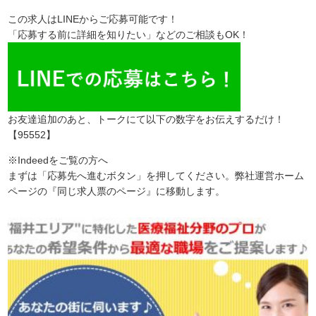
この求人はLINEからご応募可能です！
「応募する前に詳細を知りたい」などのご相談もOK！
お友達追加のあと、トークにて以下の数字をお伝えするだけ！
【95552】
※Indeedをご覧の方へ
まずは「応募先へ進むボタン」を押してください。弊社運営ホーム
ページの『同じ求人票のページ』に移動します。