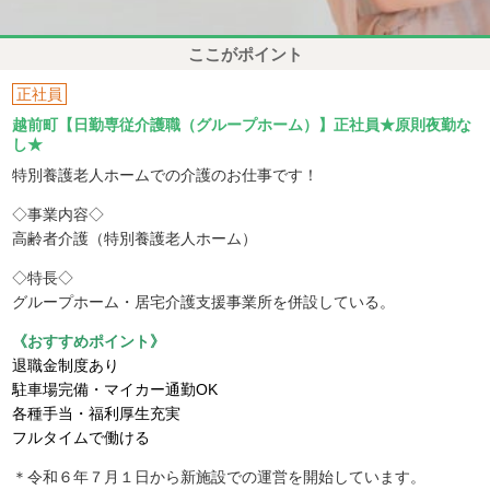
ここがポイント
正社員
越前町【日勤専従介護職（グループホーム）】正社員★原則夜勤な
し★
特別養護老人ホームでの介護のお仕事です！
◇事業内容◇
高齢者介護（特別養護老人ホーム）
◇特長◇
グループホーム・居宅介護支援事業所を併設している。
《おすすめポイント》
退職金制度あり
駐車場完備・マイカー通勤OK
各種手当・福利厚生充実
フルタイムで働ける
＊令和６年７月１日から新施設での運営を開始しています。