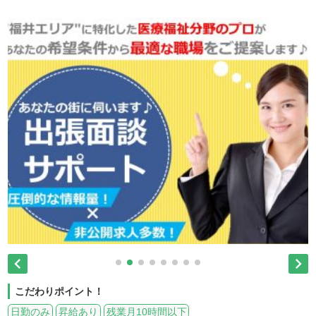


こだわりポイント！
日勤のみ
昇給あり
残業月10時間以下