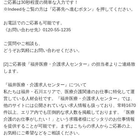
ご応募は30秒程度の簡単な入力です！
※Indeedをご覧の方は『応募先へ進むボタン』を押してください。
お電話でのご応募も可能です。
《お問い合わせ先》0120-55-1235
ご質問やご相談も、
どうぞお気軽にお問い合わせください。
[2]ご応募後『福井医療・介護求人センター』の担当者よりご連絡致
します。
『福井医療・介護求人センター』について
私たちは福井・石川エリアで、医療介護関連のお仕事に特化して運
営している人材会社です。『福井医療・介護求人センター』では、
他のサイトには公開されていない求人情報も扱っており、常時1670
件以上、エリア内でも圧倒的な求人数を掲載しております。「医療
介護のお仕事がしたい！」という求職者様にピッタリのお仕事情報
を提供することが可能です。まずはこちらの求人からご応募の上、
お気軽にご希望などをご相談ください。