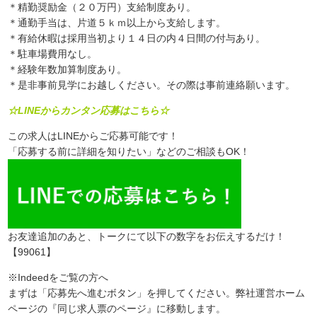
＊精勤奨励金（２０万円）支給制度あり。
＊通勤手当は、片道５ｋｍ以上から支給します。
＊有給休暇は採用当初より１４日の内４日間の付与あり。
＊駐車場費用なし。
＊経験年数加算制度あり。
＊是非事前見学にお越しください。その際は事前連絡願います。
☆LINEからカンタン応募はこちら☆
この求人はLINEからご応募可能です！
「応募する前に詳細を知りたい」などのご相談もOK！
お友達追加のあと、トークにて以下の数字をお伝えするだけ！
【99061】
※Indeedをご覧の方へ
まずは「応募先へ進むボタン」を押してください。弊社運営ホーム
ページの『同じ求人票のページ』に移動します。