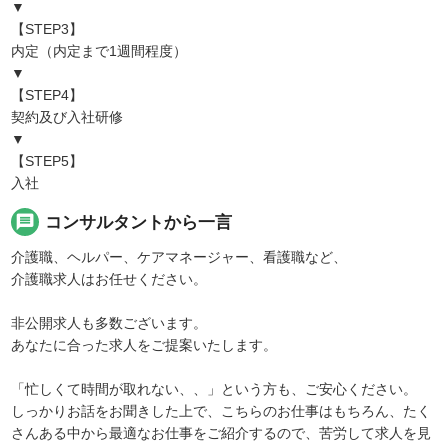
▼
【STEP3】
内定（内定まで1週間程度）
▼
【STEP4】
契約及び入社研修
▼
【STEP5】
入社
message
コンサルタントから一言
介護職、ヘルパー、ケアマネージャー、看護職など、
介護職求人はお任せください。
非公開求人も多数ございます。
あなたに合った求人をご提案いたします。
「忙しくて時間が取れない、、」という方も、ご安心ください。
しっかりお話をお聞きした上で、こちらのお仕事はもちろん、たく
さんある中から最適なお仕事をご紹介するので、苦労して求人を見