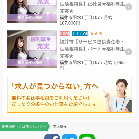
生活相談員】正社員★福利厚生
充実★
福井市羽水1丁目107 / 月給
167,000円
★★★
NEW!
おすすめ!
福井市【サービス提供責任者・
生活相談員】パート★福利厚生
充実★
福井市羽水1丁目107 / 時給 1,065
円
福井医療・介護求人センター
求人情報