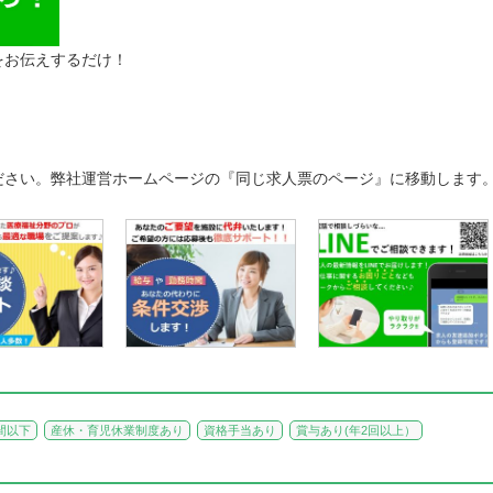
をお伝えするだけ！
ださい。弊社運営ホームページの『同じ求人票のページ』に移動します
間以下
産休・育児休業制度あり
資格手当あり
賞与あり(年2回以上）