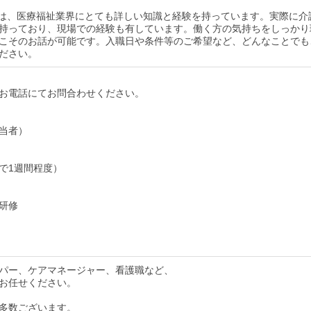
は、医療福祉業界にとても詳しい知識と経験を持っています。実際に介
持っており、現場での経験も有しています。働く方の気持ちをしっかり
こそのお話が可能です。入職日や条件等のご希望など、どんなことでも
ださい。
お電話にてお問合わせください。
当者）
で1週間程度）
研修
パー、ケアマネージャー、看護職など、
お任せください。
多数ございます。