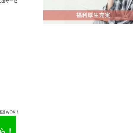
支援サービ
談もOK！