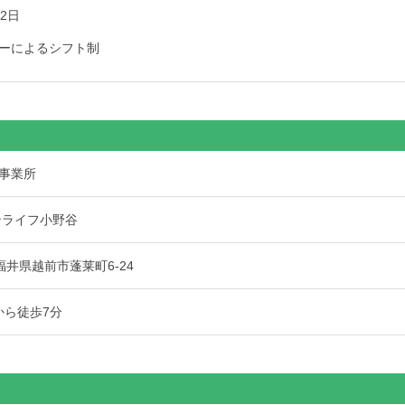
2日
ーによるシフト制
事業所
ンライフ小野谷
4 福井県越前市蓬莱町6-24
から徒歩7分