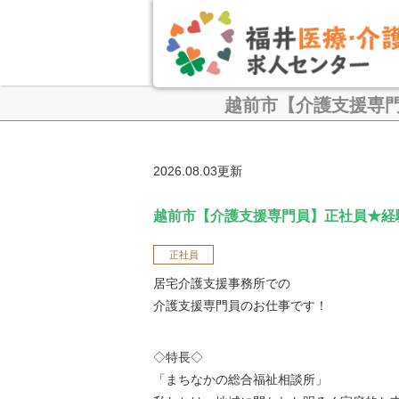
越前市【介護支援専
2026.08.03更新
越前市【介護支援専門員】正社員★経
正社員
居宅介護支援事務所での
介護支援専門員のお仕事です！
◇特長◇
「まちなかの総合福祉相談所」