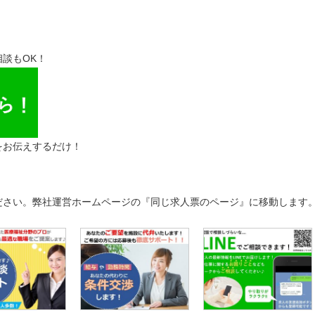
談もOK！
をお伝えするだけ！
ださい。弊社運営ホームページの『同じ求人票のページ』に移動します