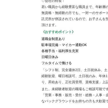
♢会社の特長：
若い職員から経験豊富な職員まで、年齢層
無資格・無経験の方でも、一対一のサポー
託児所が併設されているので、お子さんを
頂けます。
《おすすめポイント》
退職金制度あり
駐車場完備・マイカー通勤OK
各種手当・福利厚生充実
日曜日休み
フルタイムで働ける
「シフト制、完全週休2日、土日祝休み、
経験歓迎、曜日相談可、土日祝のみ、年休1
り、昇給あり、正社員登用、資格支援」上
また、未経験者歓迎の職場もご相談可能で
「営業・事務・販売・受付・総務・人事・
なバックグラウンドをお持ちの方も大歓迎