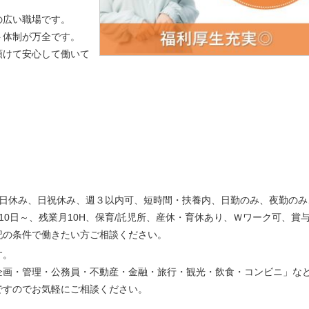
の広い職場です。
ト体制が万全です。
預けて安心して働いて
土日休み、日祝休み、週３以内可、短時間・扶養内、日勤のみ、夜勤のみ
10日～、残業月10H、保育/託児所、産休・育休あり、Ｗワーク可、賞
記の条件で働きたい方ご相談ください。
す。
企画・管理・公務員・不動産・金融・旅行・観光・飲食・コンビニ」な
ですのでお気軽にご相談ください。