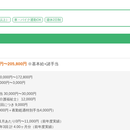
回以上）
車・バイク通勤OK
週休2日制
0円〜205,800円
※基本給+諸手当
,000円〜172,800円
000円〜3,000円
30,000円〜30,000円
護福祉士） 12,000円
回につき 9,000円
000円＋夜勤処遇特別手当4,000円）
月あたり0円〜11,000円（前年度実績）
3回 計 4.00ヶ月分（前年度実績）