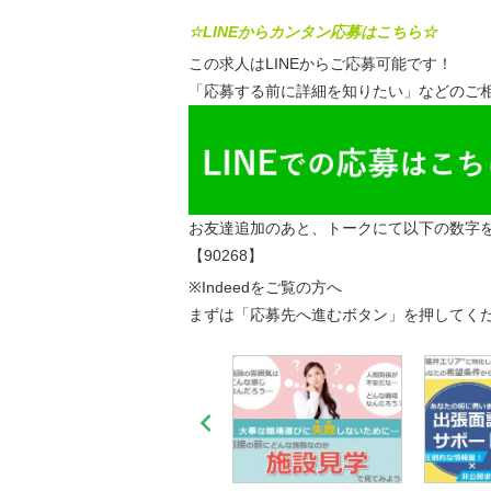
☆LINEからカンタン応募はこちら☆
この求人はLINEからご応募可能です！
「応募する前に詳細を知りたい」などのご相
お友達追加のあと、トークにて以下の数字
【90268】
※Indeedをご覧の方へ
まずは「応募先へ進むボタン」を押してく
