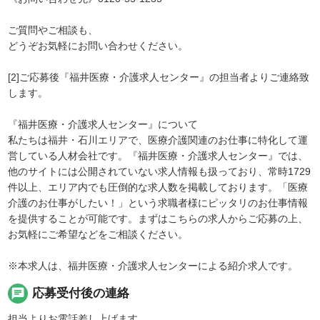
ご質問やご相談も、
どうぞお気軽にお問い合わせください。
[2]ご応募後『福井医療・介護求人センター』の担当者よりご連絡致
します。
『福井医療・介護求人センター』について
私たちは福井・石川エリアで、医療介護関連のお仕事に特化して運
営している人材会社です。『福井医療・介護求人センター』では、
他のサイトには公開されていない求人情報も扱っており、常時1729
件以上、エリア内でも圧倒的な求人数を掲載しております。「医療
介護のお仕事がしたい！」という求職者様にピッタリのお仕事情報
を提供することが可能です。まずはこちらの求人からご応募の上、
お気軽にご希望などをご相談ください。
※本求人は、福井医療・介護求人センターによる紹介求人です。
chat
応募受付後の連絡
担当よりお電話差し上げます。