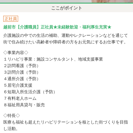
ここがポイント
正社員
越前市【介護職員】正社員★未経験歓迎・福利厚生充実★
介護施設の中での生活の補助、運動やレクレーションなどを通じて
街で住み続けたい高齢者や障碍者の方をお元気にするお仕事です。
◇事業内容◇
１リハビリ事業：施設コンサルタント、地域支援事業
２訪問看護（予防）
３訪問介護（予防）
４通所介護（予防）
５居宅介護支援
６短期入所生活介護（予防）
７有料老人ホーム
８福祉用具貸与・販売
◇特長◇
医療も福祉も超えたリハビリテーションを核とした街づくりを目指
し活動。