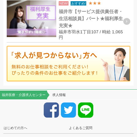
★★★
NEW!
おすすめ!
福井市【サービス提供責任者・
生活相談員】パート★福利厚生
充実★
福井市羽水1丁目107 / 時給 1,065
円
福井医療・介護求人センター
求人情報
はじめての方へ
よくあるご質問