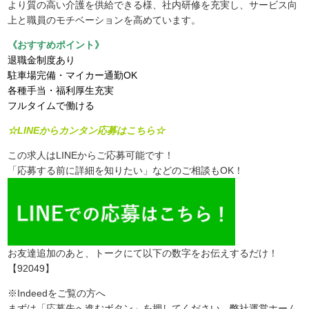
より質の高い介護を供給できる様、社内研修を充実し、サービス向
上と職員のモチベーションを高めています。
《おすすめポイント》
退職金制度あり
駐車場完備・マイカー通勤OK
各種手当・福利厚生充実
フルタイムで働ける
☆LINEからカンタン応募はこちら☆
この求人はLINEからご応募可能です！
「応募する前に詳細を知りたい」などのご相談もOK！
お友達追加のあと、トークにて以下の数字をお伝えするだけ！
【92049】
※Indeedをご覧の方へ
まずは「応募先へ進むボタン」を押してください。弊社運営ホーム