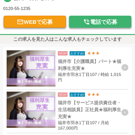
0120-55-1235


WEBで応募
電話で応募
この求人を見た人はこんな求人もチェックしています
★★★
NEW!
おすすめ!
福井市【介護職員】パート★福
利厚生充実★
福井市羽水1丁目107 / 時給 1,015
円
★★★
NEW!
おすすめ!
福井市【サービス提供責任者・
生活相談員】正社員★福利厚生
充実★
福井市羽水1丁目107 / 月給
167,000円