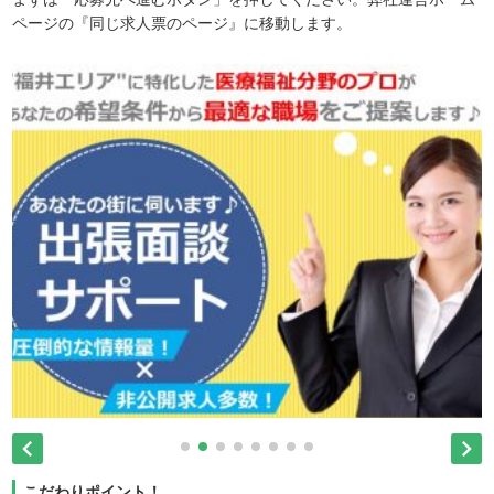
ページの『同じ求人票のページ』に移動します。


こだわりポイント！