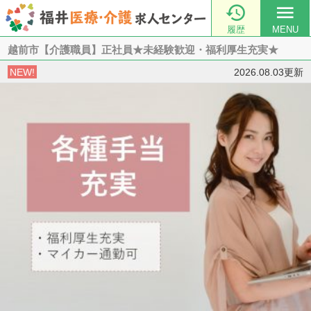

menu
履歴
MENU
越前市【介護職員】正社員★未経験歓迎・福利厚生充実★
NEW!
2026.08.03更新